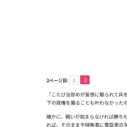
2
2ページ目:
1
「こたび治部めが妄想に駆られて兵
下の政権を握ることも叶わなかった
確かに、戦いが始まらなければ勝ち
れば、そのまま平穏無事に豊臣家の