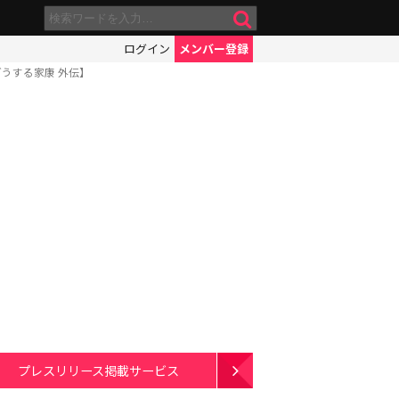
ログイン
メンバー登録
うする家康 外伝】
プレスリリース掲載サービス