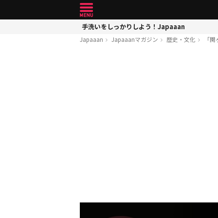
手洗いをしっかりしよう！Japaaan
Japaaan
Japaaanマガジン
歴史・文化
「関