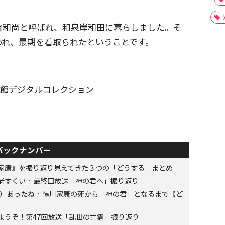
院和尚と呼ばれ、和泉岸和田に暮らしました。そ
われ、最期を看取られたということです。
書館デジタルコレクション
バックナンバー
家康』を振り返り見えてきた３つの「どうする」まとめ
老すくい…最終回放送「神の君へ」振り返り
6年）あったね…徳川家康の死から「神の君」となるまで【ど
ようぞ！第47回放送「乱世の亡霊」振り返り