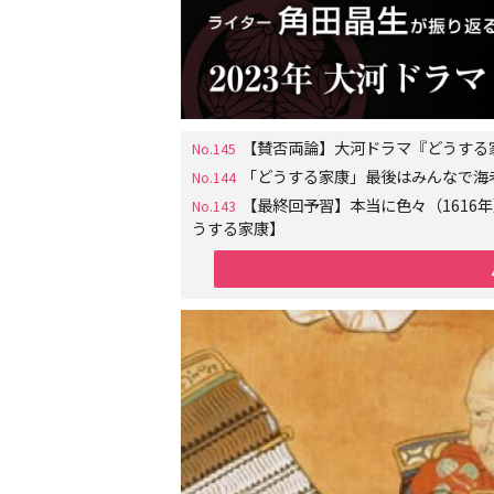
【賛否両論】大河ドラマ『どうする
No.145
「どうする家康」最後はみんなで海
No.144
【最終回予習】本当に色々（161
No.143
うする家康】