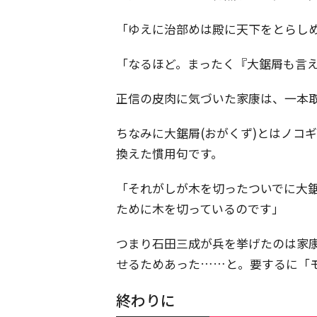
「ゆえに治部めは殿に天下をとらし
「なるほど。まったく『大鋸屑も言
正信の皮肉に気づいた家康は、一本
ちなみに大鋸屑(おがくず)とはノコ
換えた慣用句です。
「それがしが木を切ったついでに大
ために木を切っているのです」
つまり石田三成が兵を挙げたのは家
せるためあった……と。要するに「
終わりに