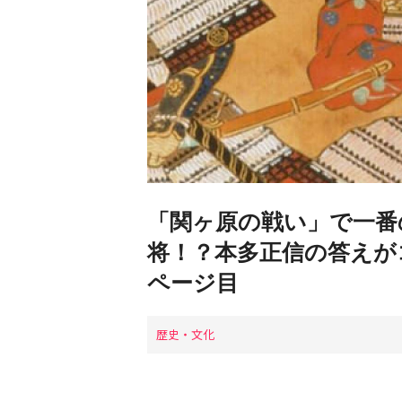
「関ヶ原の戦い」で一番
将！？本多正信の答えがコ
ページ目
歴史・文化