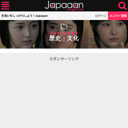
手洗いをしっかりしよう！Japaaan
ログイン
メンバー登録
CATEGORY
歴史・文化
スポンサーリンク