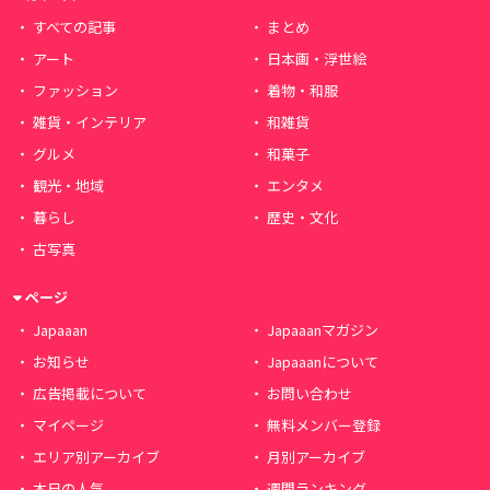
すべての記事
まとめ
アート
日本画・浮世絵
ファッション
着物・和服
雑貨・インテリア
和雑貨
グルメ
和菓子
観光・地域
エンタメ
暮らし
歴史・文化
古写真
ページ
Japaaan
Japaaanマガジン
お知らせ
Japaaanについて
広告掲載について
お問い合わせ
マイページ
無料メンバー登録
エリア別アーカイブ
月別アーカイブ
本日の人気
週間ランキング