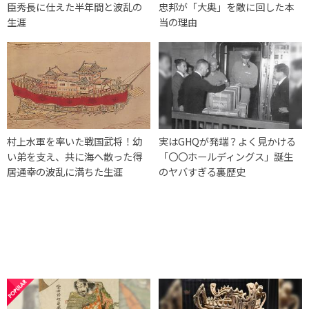
臣秀長に仕えた半年間と波乱の
忠邦が「大奥」を敵に回した本
生涯
当の理由
村上水軍を率いた戦国武将！幼
実はGHQが発端？よく見かける
い弟を支え、共に海へ散った得
「〇〇ホールディングス」誕生
居通幸の波乱に満ちた生涯
のヤバすぎる裏歴史