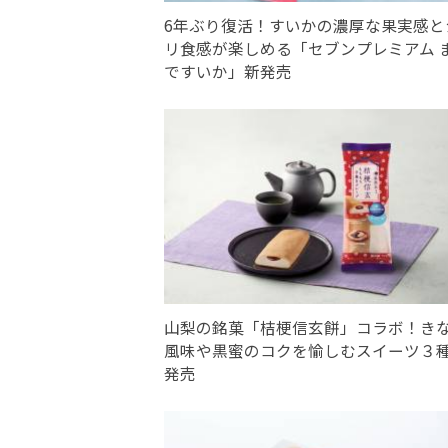
6年ぶり復活！すいかの濃厚な果実感と
リ食感が楽しめる「セブンプレミアム 
ですいか」新発売
山梨の銘菓「桔梗信玄餅」コラボ！き
風味や黒蜜のコクを愉しむスイーツ３
発売