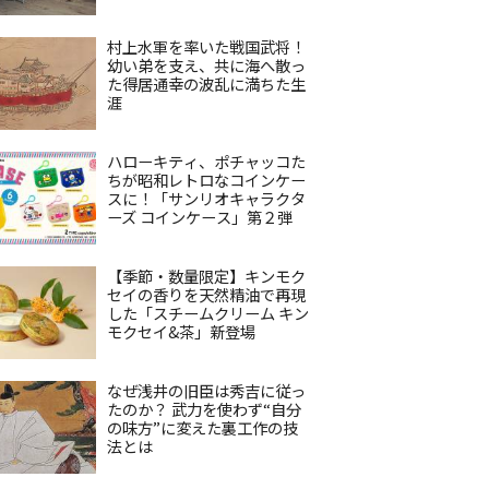
村上水軍を率いた戦国武将！
幼い弟を支え、共に海へ散っ
た得居通幸の波乱に満ちた生
涯
ハローキティ、ポチャッコた
ちが昭和レトロなコインケー
スに！「サンリオキャラクタ
ーズ コインケース」第２弾
【季節・数量限定】キンモク
セイの香りを天然精油で再現
した「スチームクリーム キン
モクセイ&茶」新登場
なぜ浅井の旧臣は秀吉に従っ
たのか？ 武力を使わず“自分
の味方”に変えた裏工作の技
法とは