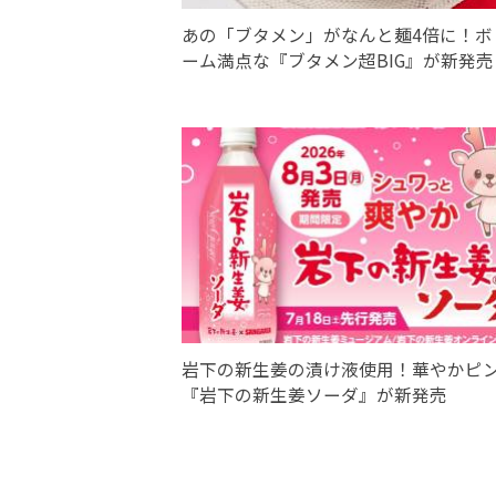
あの「ブタメン」がなんと麺4倍に！ボ
ーム満点な『ブタメン超BIG』が新発売
岩下の新生姜の漬け液使用！華やかピ
『岩下の新生姜ソーダ』が新発売