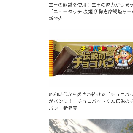
三重の鯛醤を使用！三重の魅力がつま
「ニュータッチ 凄麺 伊勢志摩鯛塩らー
新発売
昭和時代から愛され続ける「チョコバ
がパンに！「チョコバットくん伝説の
パン」新発売