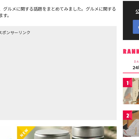
、グルメに関する話題をまとめてみました。グルメに関する
ます。
スポンサーリンク
RAN
DA
2
1
2