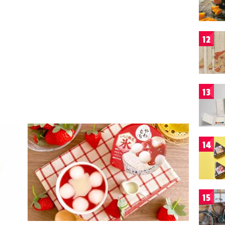
12
13
14
15