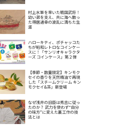
村上水軍を率いた戦国武将！
幼い弟を支え、共に海へ散っ
た得居通幸の波乱に満ちた生
涯
ハローキティ、ポチャッコた
ちが昭和レトロなコインケー
スに！「サンリオキャラクタ
ーズ コインケース」第２弾
【季節・数量限定】キンモク
セイの香りを天然精油で再現
した「スチームクリーム キン
モクセイ&茶」新登場
なぜ浅井の旧臣は秀吉に従っ
たのか？ 武力を使わず“自分
の味方”に変えた裏工作の技
法とは