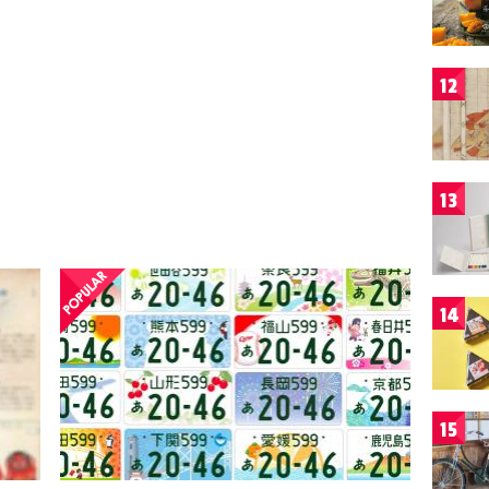
12
13
14
15