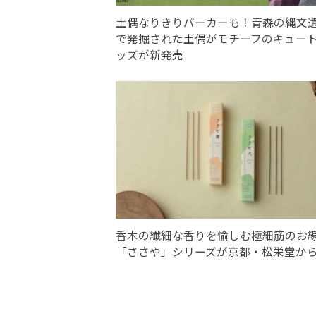
土偶なりきりパーカーも！青森の縄文
で発掘された土偶がモチーフのキュー
ッズが新発売
香木の繊細な香りを愉しむ極細筋のお
「ささや」シリーズが京都・松栄堂か