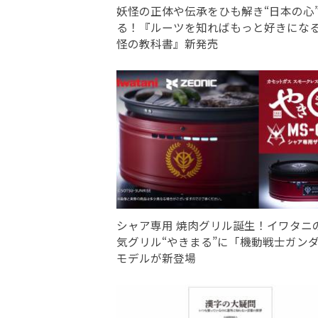
妖怪の正体や伝承をひも解き“日本の心
る！『ルーツを知ればもっと好きにな
怪の教科書』新発売
シャア専用 焼肉グリル誕生！イワタニ
気グリル“やきまる”に「機動戦士ガン
モデルが新登場