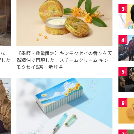
3
4
いた
【季節・数量限定】キンモクセイの香りを天
行した
然精油で再現した「スチームクリーム キン
モクセイ&茶」新登場
5
6