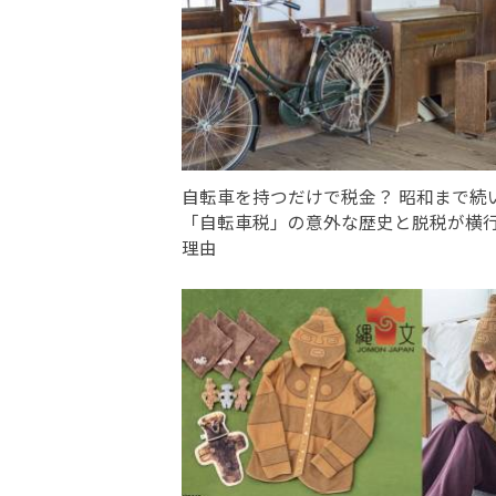
自転車を持つだけで税金？ 昭和まで続
「自転車税」の意外な歴史と脱税が横
理由