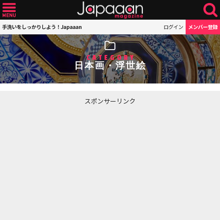
手洗いをしっかりしよう！Japaaan
ログイン
メンバー登録
CATEGORY
日本画・浮世絵
スポンサーリンク