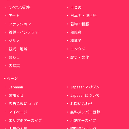
すべての記事
まとめ
アート
日本画・浮世絵
ファッション
着物・和服
雑貨・インテリア
和雑貨
グルメ
和菓子
観光・地域
エンタメ
暮らし
歴史・文化
古写真
ページ
Japaaan
Japaaanマガジン
お知らせ
Japaaanについて
広告掲載について
お問い合わせ
マイページ
無料メンバー登録
エリア別アーカイブ
月別アーカイブ
本日の人気
週間ランキング