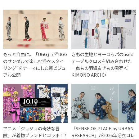
もっと自由に。「UGG」が“UGG
きもの生地とヨーロッパのused
のサンダルで楽しむ浴衣スタイ
テーブルクロスを組み合わせた
リング”をテーマにした新ビジュ
一点もの羽織＆きもの発売＜
アル公開
KIMONO ARCH＞
アニメ「ジョジョの奇妙な冒
「SENSE OF PLACE by URBAN
険」が着物ブランドとコラボ！7
RESEARCH」が2026年浴衣コレ