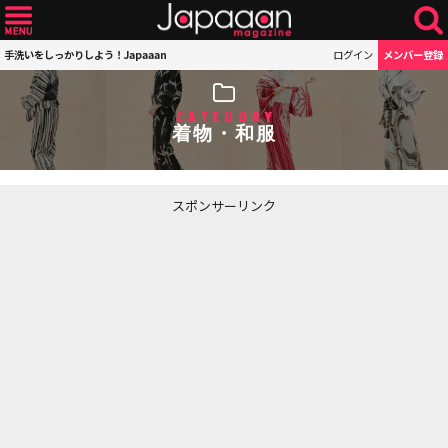
手洗いをしっかりしよう！Japaaan
ログイン
メンバー登録
CATEGORY
着物・和服
スポンサーリンク