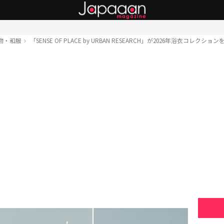
物・和服
「SENSE OF PLACE by URBAN RESEARCH」が2026年浴衣コレクショ