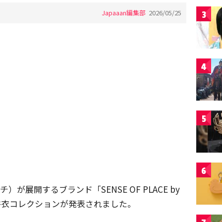
Japaaan編集部
2026/05/25
3
4
5
6
チ）が展開するブランド「SENSE OF PLACE by
26年浴衣コレクションが発表されました。