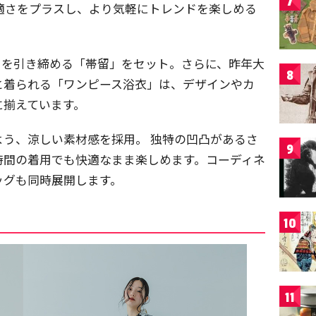
7
快適さをプラスし、より気軽にトレンドを楽しめる
トを引き締める「帯留」をセット。さらに、昨年大
8
と着られる「ワンピース浴衣」は、デザインやカ
に揃えています。
う、涼しい素材感を採用。 独特の凹凸があるさ
9
時間の着用でも快適なまま楽しめます。コーディネ
ッグも同時展開します。
10
11