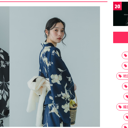
20
戦
織