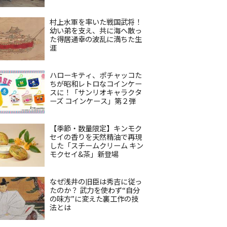
村上水軍を率いた戦国武将！
幼い弟を支え、共に海へ散っ
た得居通幸の波乱に満ちた生
涯
ハローキティ、ポチャッコた
ちが昭和レトロなコインケー
スに！「サンリオキャラクタ
ーズ コインケース」第２弾
【季節・数量限定】キンモク
セイの香りを天然精油で再現
した「スチームクリーム キン
モクセイ&茶」新登場
なぜ浅井の旧臣は秀吉に従っ
たのか？ 武力を使わず“自分
の味方”に変えた裏工作の技
法とは