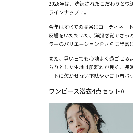
2026年は、洗練されたこだわりと
ラインナップに。
今年はすべての品番にコーディネー
反響をいただいた、洋服感覚でさっ
ラーのバリエーションをさらに豊富
また、暑い日でも心地よく過ごせるよ
らりとした生地は肌離れが良く、長
ートに欠かせない下駄やかご巾着バ
ワンピース浴衣4点セットA