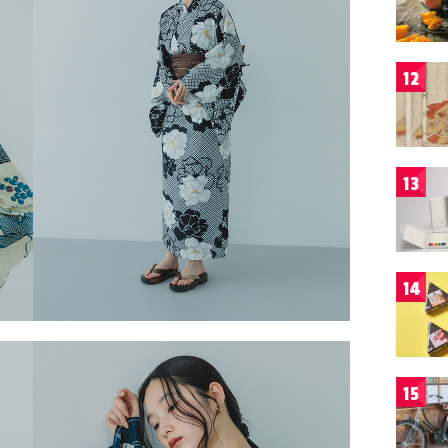
12
13
14
15