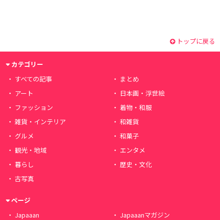
トップに戻る
カテゴリー
すべての記事
まとめ
アート
日本画・浮世絵
ファッション
着物・和服
雑貨・インテリア
和雑貨
グルメ
和菓子
観光・地域
エンタメ
暮らし
歴史・文化
古写真
ページ
Japaaan
Japaaanマガジン