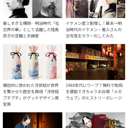
美しすぎる横顔…明治時代「社
イケメン度３割増し！幕末〜明
交界の華」として活躍した陸奥
治時代のイケメン・美人さんの
亮子の苦難と夫婦愛
古写真をカラー化してみた
梱包材に使われた浮世絵が世界
1960年代にワープ？無料で昭和
を驚かせた歴史を再現「浮世絵
を堪能できちゃうお台場「メガ
プチプチ」がグッドデザイン賞
ウェブ」のヒストリーガレージ
受賞