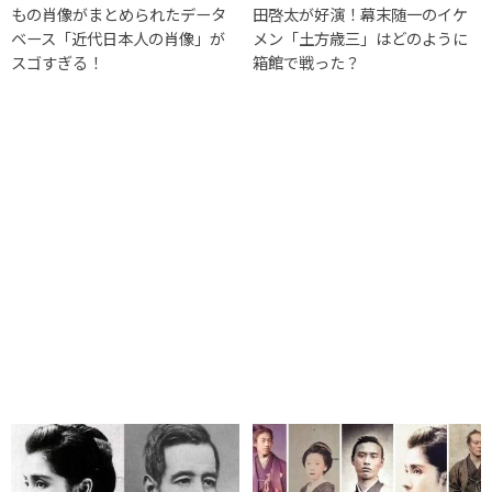
もの肖像がまとめられたデータ
田啓太が好演！幕末随一のイケ
ベース「近代日本人の肖像」が
メン「土方歳三」はどのように
スゴすぎる！
箱館で戦った？