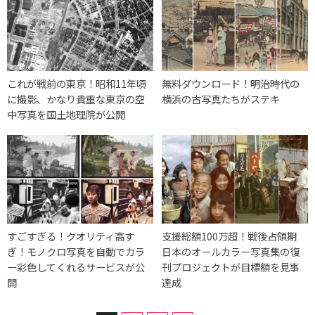
これが戦前の東京！昭和11年頃
無料ダウンロード！明治時代の
に撮影、かなり貴重な東京の空
横浜の古写真たちがステキ
中写真を国土地理院が公開
すごすぎる！クオリティ高す
支援総額100万超！戦後占領期
ぎ！モノクロ写真を自動でカラ
日本のオールカラー写真集の復
ー彩色してくれるサービスが公
刊プロジェクトが目標額を見事
開
達成