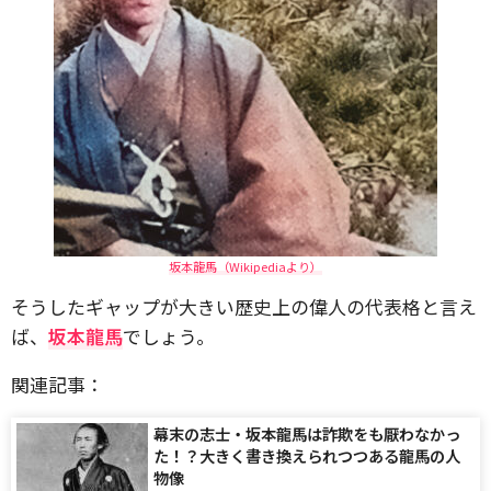
坂本龍馬（Wikipediaより）
そうしたギャップが大きい歴史上の偉人の代表格と言え
ば、
坂本龍馬
でしょう。
関連記事：
幕末の志士・坂本龍馬は詐欺をも厭わなかっ
た！？大きく書き換えられつつある龍馬の人
物像