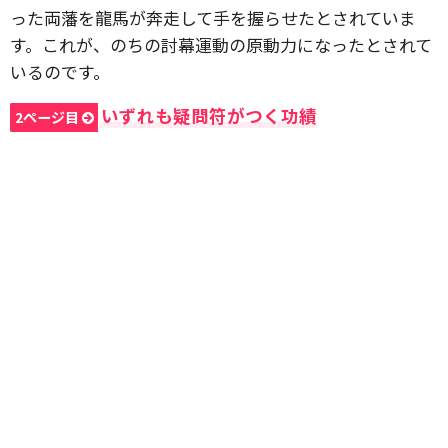
った両藩を龍馬が奔走して手を握らせたとされていま
す。これが、のちの討幕運動の原動力になったとされて
いるのです。
いずれも疑問符がつく功績
2ページ目