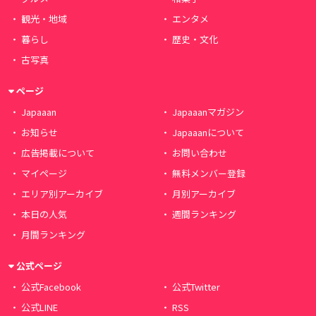
観光・地域
エンタメ
暮らし
歴史・文化
古写真
ページ
Japaaan
Japaaanマガジン
お知らせ
Japaaanについて
広告掲載について
お問い合わせ
マイページ
無料メンバー登録
エリア別アーカイブ
月別アーカイブ
本日の人気
週間ランキング
月間ランキング
公式ページ
公式Facebook
公式Twitter
公式LINE
RSS