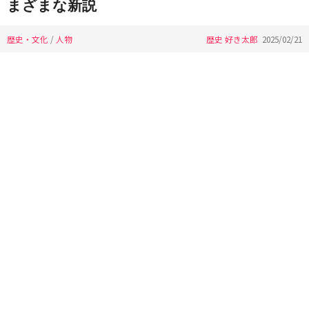
まざまな新説
歴史・文化
/
人物
歴史 好き太郎
2025/02/21