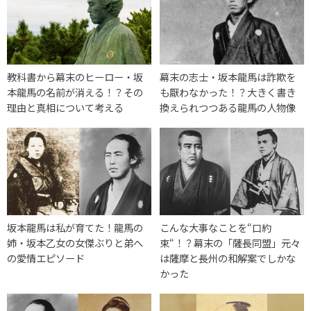
教科書から幕末のヒーロー・坂
幕末の志士・坂本龍馬は詐欺を
本龍馬の名前が消える！？その
も厭わなかった！？大きく書き
理由と真相について考える
換えられつつある龍馬の人物像
坂本龍馬は私が育てた！龍馬の
こんな大事なことを“口約
姉・坂本乙女の女傑ぶりと弟へ
束“！？幕末の「薩長同盟」元々
の愛情エピソード
は薩摩と長州の和解案でしかな
かった