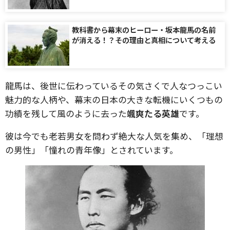
教科書から幕末のヒーロー・坂本龍馬の名前
が消える！？その理由と真相について考える
龍馬は、後世に伝わっているその気さくで人なつっこい
魅力的な人柄や、幕末の日本の大きな転機にいくつもの
功績を残して風のように去った
颯爽たる英雄
です。
彼は今でも老若男女を問わず絶大な人気を集め、「理想
の男性」「憧れの青年像」とされています。