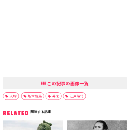
この記事の画像一覧
人物
坂本龍馬
幕末
江戸時代
関連する記事
RELATED