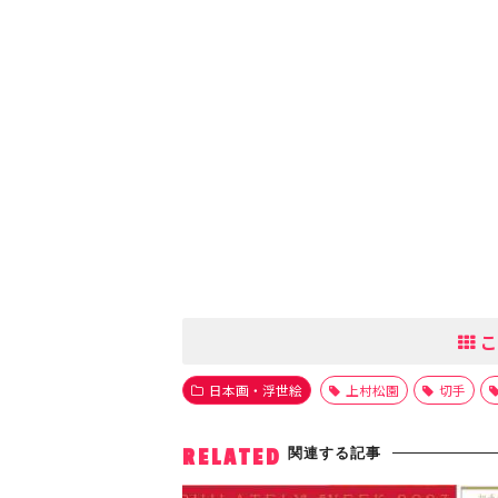
こ
日本画・浮世絵
上村松園
切手
関連する記事
RELATED