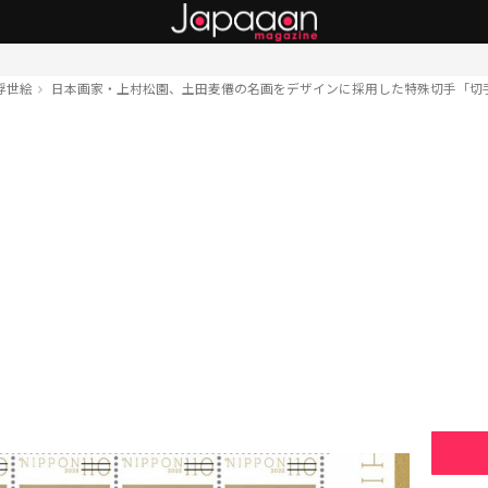
浮世絵
日本画家・上村松園、土田麦僊の名画をデザインに採用した特殊切手「切