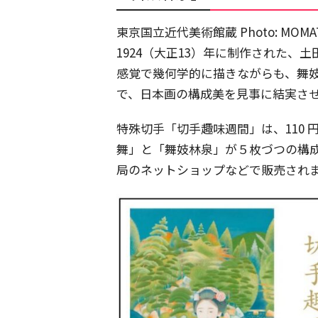
東京国立近代美術館蔵 Photo: MOMAT/
1924（大正13）年に制作された
感覚で幾何学的に描きながらも、舞
で、日本画の構成美を見事に結実さ
特殊切手「切手趣味週間」は、110 
舞」と「舞妓林泉」が５枚づつの構成。
局のネットショップなどで販売され