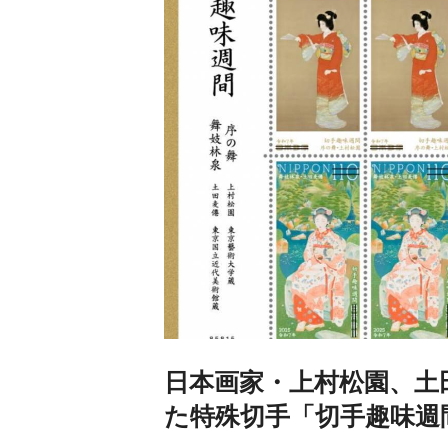
日本画家・上村松園、土
た特殊切手「切手趣味週