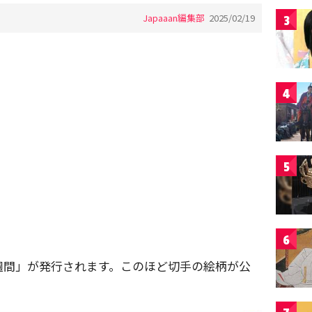
Japaaan編集部
2025/02/19
3
4
5
6
週間」が発行されます。このほど切手の絵柄が公