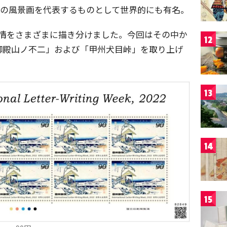
ね。日本の風景画を代表するものとして世界的にも有名。
の表情をさまざまに描き分けました。今回はその中か
12
御殿山ノ不二」および「甲州犬目峠」を取り上げ
13
14
15