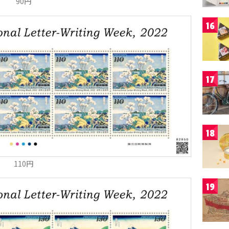
90円
16
17
18
110円
19