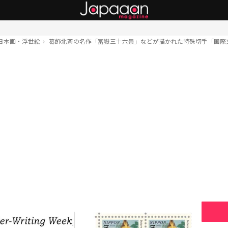
日本画・浮世絵
葛飾北斎の名作「冨嶽三十六景」などが描かれた特殊切手「国際