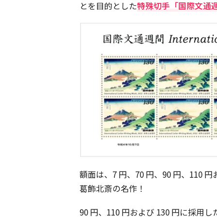
とを目的とした
特殊切手「国際文通
額面は、7 円、70 円、90 円、110
葛飾北斎の名作！
90 円、110 円および 130 円