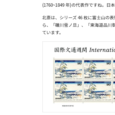
(1760~1849 年)の代表作です
北斎は、シリーズ 46 枚に富士山
ら、「礫川雪ノ旦」、「東海道品川
ています。