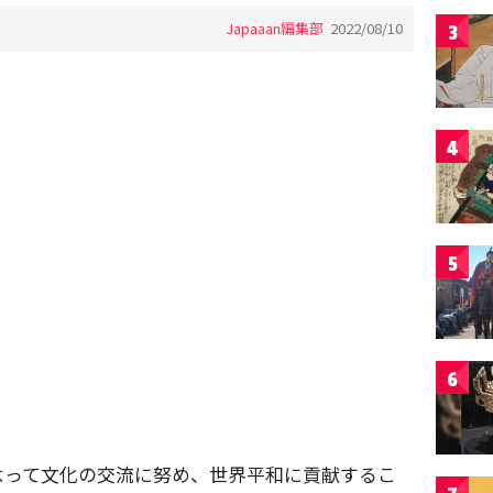
Japaaan編集部
2022/08/10
3
4
5
6
よって文化の交流に努め、世界平和に貢献するこ