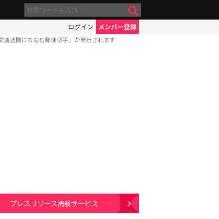
ログイン
メンバー登録
文通週間にちなむ郵便切手」が発行されます
プレスリリース掲載サービス