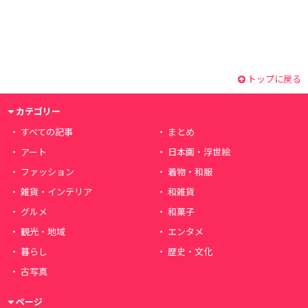
トップに戻る
カテゴリー
すべての記事
まとめ
アート
日本画・浮世絵
ファッション
着物・和服
雑貨・インテリア
和雑貨
グルメ
和菓子
観光・地域
エンタメ
暮らし
歴史・文化
古写真
ページ