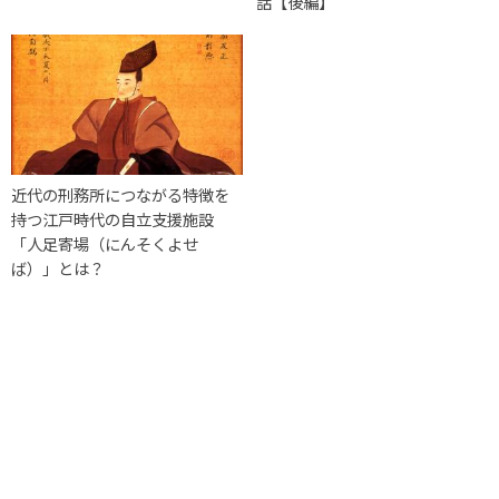
話【後編】
近代の刑務所につながる特徴を
持つ江戸時代の自立支援施設
「人足寄場（にんそくよせ
ば）」とは？