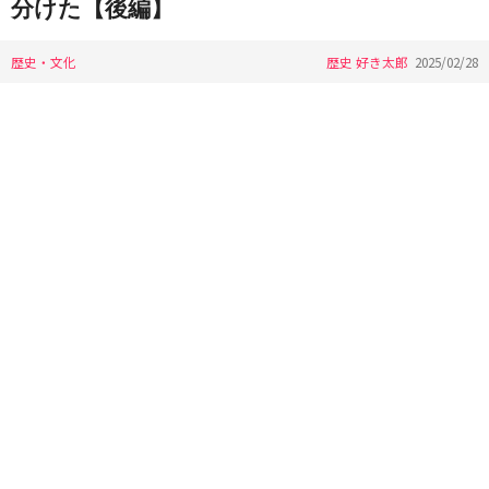
分けた【後編】
歴史・文化
歴史 好き太郎
2025/02/28