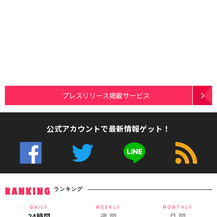
プレスリリース掲載サービス
公式アカウントで最新情報ゲット！
ランキング
RANKING
DAILY
WEEKLY
MONTHLY
24時間
週 間
月 間