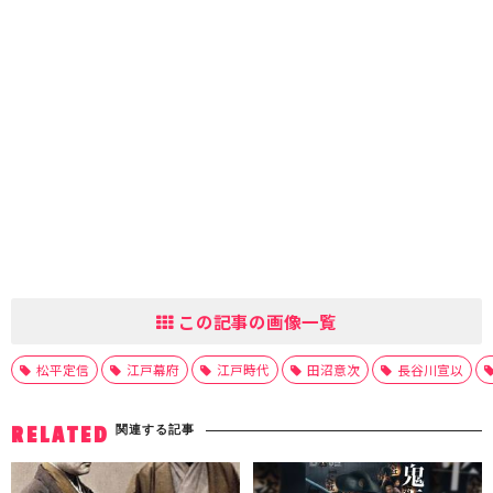
この記事の画像一覧
松平定信
江戸幕府
江戸時代
田沼意次
長谷川宣以
関連する記事
RELATED