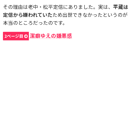
その理由は老中・松平定信にありました。実は、
平蔵は
定信から嫌われていた
ため出世できなかったというのが
本当のところだったのです。
潔癖ゆえの嫌悪感
2ページ目