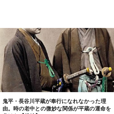
鬼平・長谷川平蔵が奉行になれなかった理
由。時の老中との微妙な関係が平蔵の運命を