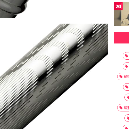
20
戦
織