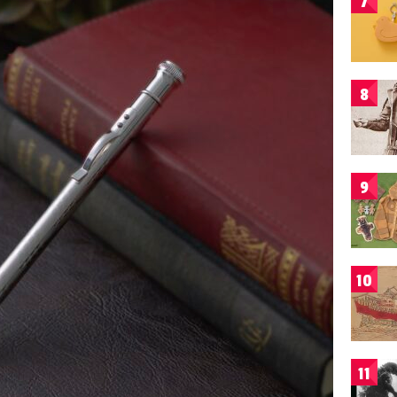
7
8
9
10
11