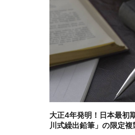
大正4年発明！日本最初
川式繰出鉛筆」の限定複