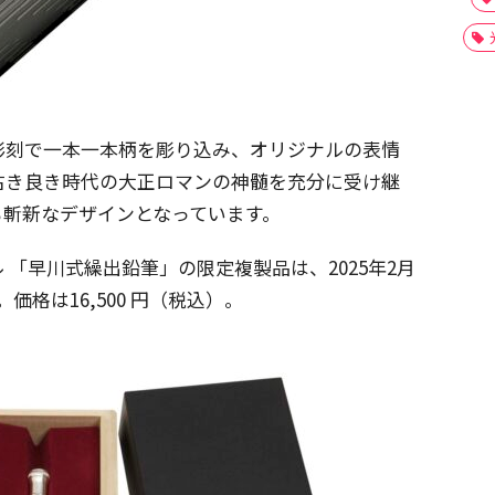
彫刻で一本一本柄を彫り込み、オリジナルの表情
古き良き時代の大正ロマンの神髄を充分に受け継
も斬新なデザインとなっています。
「早川式繰出鉛筆」の限定複製品は、2025年2月
。価格は16,500 円（税込）。