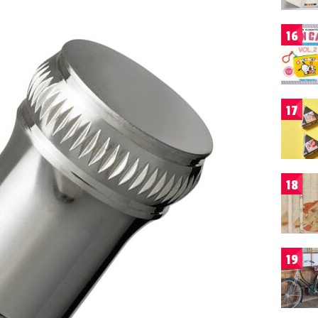
16
17
18
19