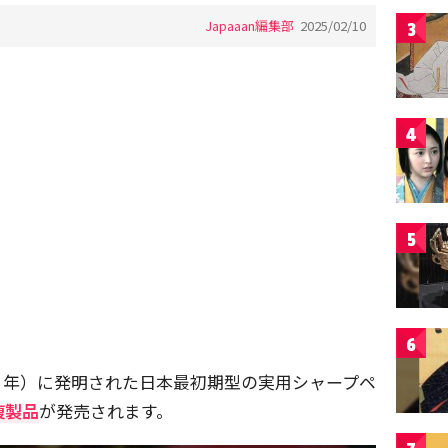
Japaaan編集部
2025/02/10
3
4
5
6
5 年）に発明された日本最初期型の実用シャープペ
複製品
が発売されます。