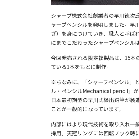
シャープ株式会社創業者の早川徳次氏は
ャープペンシルを発明しました。早
ざ）を身につけていき、職人と呼ば
にまでこだわったシャープペンシルは
今回発売される限定複製品は、15本
ている1本をもとに制作。
※ちなみに、「シャープペンシル」
ル・ペンシルMechanical pen
日本最初期型の早川式繰出鉛筆が製
ことが一般的になっています。
内部にはより現代技術を取り入れ一般
採用。天冠リングには回転ノック時