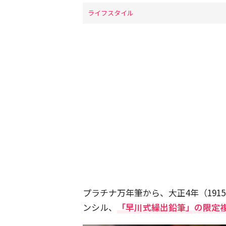
ライフスタイル
プラチナ万年筆から、大正4年（191
ンシル、
「早川式繰出鉛筆」の限定