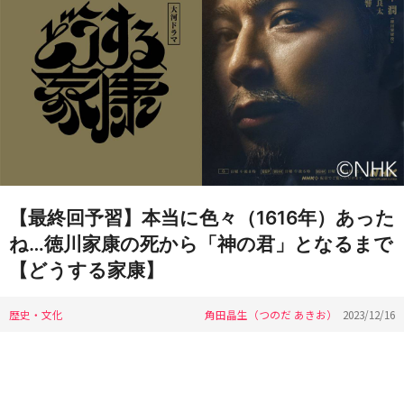
【最終回予習】本当に色々（1616年）あった
ね…徳川家康の死から「神の君」となるまで
【どうする家康】
歴史・文化
角田晶生（つのだ あきお）
2023/12/16