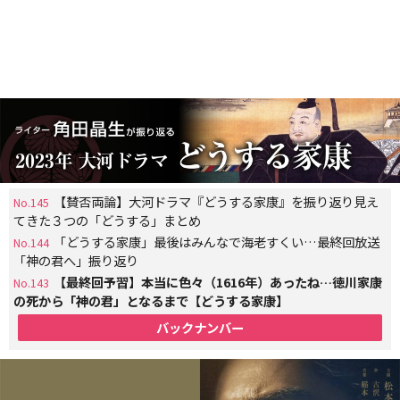
【賛否両論】大河ドラマ『どうする家康』を振り返り見え
No.145
てきた３つの「どうする」まとめ
「どうする家康」最後はみんなで海老すくい…最終回放送
No.144
「神の君へ」振り返り
【最終回予習】本当に色々（1616年）あったね…徳川家康
No.143
の死から「神の君」となるまで【どうする家康】
バックナンバー