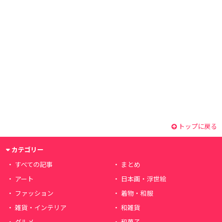
トップに戻る
カテゴリー
すべての記事
まとめ
アート
日本画・浮世絵
ファッション
着物・和服
雑貨・インテリア
和雑貨
グルメ
和菓子