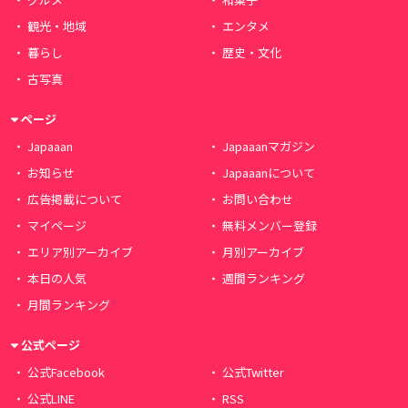
観光・地域
エンタメ
暮らし
歴史・文化
古写真
ページ
Japaaan
Japaaanマガジン
お知らせ
Japaaanについて
広告掲載について
お問い合わせ
マイページ
無料メンバー登録
エリア別アーカイブ
月別アーカイブ
本日の人気
週間ランキング
月間ランキング
公式ページ
公式Facebook
公式Twitter
公式LINE
RSS