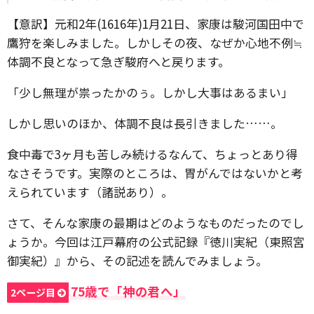
【意訳】元和2年(1616年)1月21日、家康は駿河国田中で
鷹狩を楽しみました。しかしその夜、なぜか心地不例≒
体調不良となって急ぎ駿府へと戻ります。
「少し無理が祟ったかのぅ。しかし大事はあるまい」
しかし思いのほか、体調不良は長引きました……。
食中毒で3ヶ月も苦しみ続けるなんて、ちょっとあり得
なさそうです。実際のところは、胃がんではないかと考
えられています（諸説あり）。
さて、そんな家康の最期はどのようなものだったのでし
ょうか。今回は江戸幕府の公式記録『徳川実紀（東照宮
御実紀）』から、その記述を読んでみましょう。
75歳で「神の君へ」
2ページ目