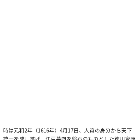
時は元和2年（1616年）4月17日、人質の身分から天下
統一を成し遂げ、江戸幕府を盤石のものとした徳川家康