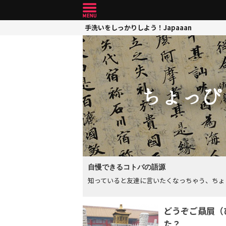
手洗いをしっかりしよう！Japaaan
自慢できるコトバの語源
知っていると友達に言いたくなっちゃう、ちょ
どうぞご贔屓（
た？