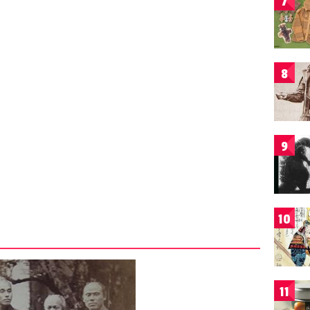
7
8
9
10
11