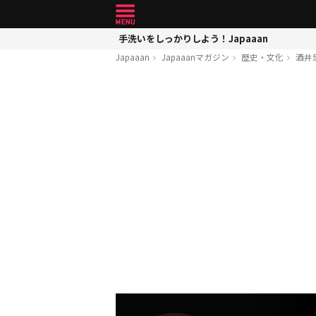
手洗いをしっかりしよう！Japaaan
Japaaan
Japaaanマガジン
歴史・文化
酒井