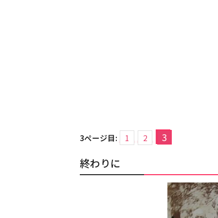
3
3ページ目:
1
2
終わりに