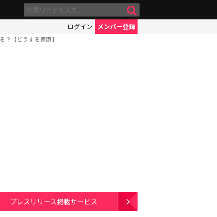
ログイン
メンバー登録
ある？【どうする家康】
プレスリリース掲載サービス