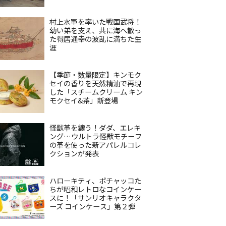
村上水軍を率いた戦国武将！
幼い弟を支え、共に海へ散っ
た得居通幸の波乱に満ちた生
涯
【季節・数量限定】キンモク
セイの香りを天然精油で再現
した「スチームクリーム キン
モクセイ&茶」新登場
怪獣革を纏う！ダダ、エレキ
ング…ウルトラ怪獣モチーフ
の革を使った新アパレルコレ
クションが発表
ハローキティ、ポチャッコた
ちが昭和レトロなコインケー
スに！「サンリオキャラクタ
ーズ コインケース」第２弾