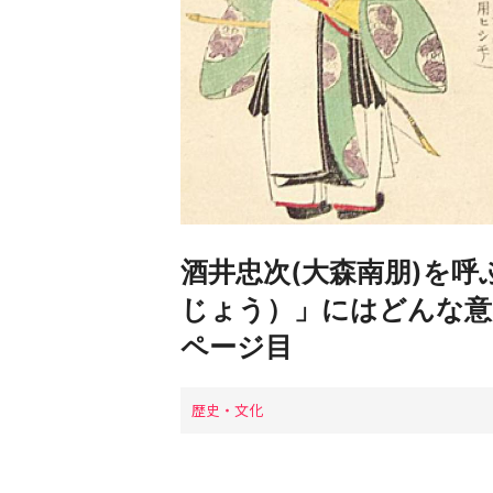
酒井忠次(大森南朋)を
じょう）」にはどんな意
ページ目
歴史・文化