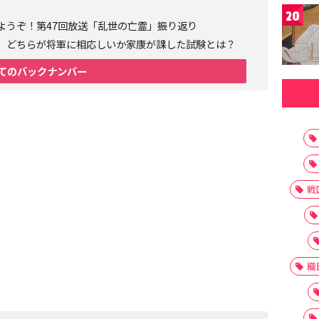
20
ようぞ！第47回放送「乱世の亡霊」振り返り
、どちらが将軍に相応しいか家康が課した試験とは？
てのバックナンバー
戦
織