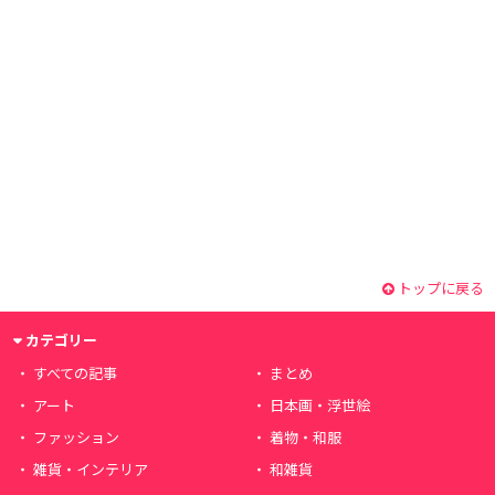
トップに戻る
カテゴリー
すべての記事
まとめ
アート
日本画・浮世絵
ファッション
着物・和服
雑貨・インテリア
和雑貨