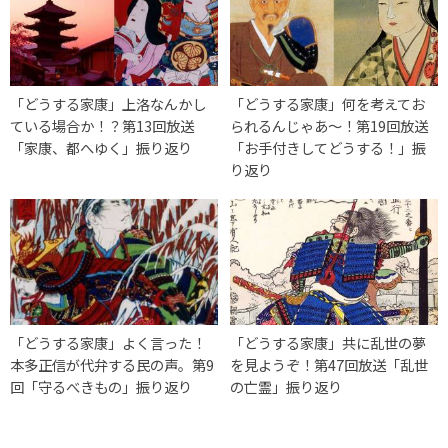
「どうする家康」上洛なんかし
「どうする家康」何を考えてお
ている場合か！？第13回放送
られるんじゃあ～！第19回放送
「家康、都へゆく」振り返り
「お手付きしてどうする！」振
り返り
「どうする家康」よく言った！
「どうする家康」共に乱世の夢
本多正信が代弁する民の声。第9
を見ようぞ！第47回放送「乱世
回「守るべきもの」振り返り
の亡霊」振り返り