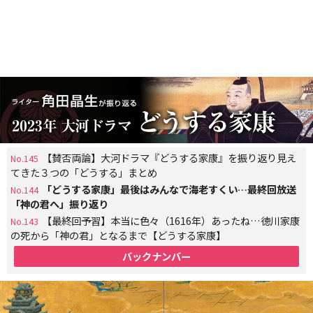
【賛否両論】大河ドラマ『どうする家康』を振り返り見え
No.145
てきた３つの「どうする」まとめ
「どうする家康」最後はみんなで海老すくい…最終回放送
No.144
「神の君へ」振り返り
【最終回予習】本当に色々（1616年）あったね…徳川家康
No.143
の死から「神の君」となるまで【どうする家康】
バックナンバー