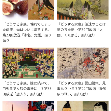
「どうする家康」壊れてしまっ
「どうする家康」浪速のことは
た信康。母はついに決意する。
夢のまた夢…第39回放送「太
第23回放送「瀬名、覚醒」振り
閤、くたばる」振り返り
返り
「どうする家康」猿に続いて、
「どうする家康」武田勝頼、見
白兎まで女狐の毒牙に！？第38
事なり…え？第22回放送「設楽
回放送「唐入り」振り返り
原の戦い」振り返り