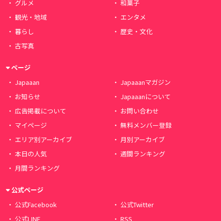
グルメ
和菓子
観光・地域
エンタメ
暮らし
歴史・文化
古写真
ページ
Japaaan
Japaaanマガジン
お知らせ
Japaaanについて
広告掲載について
お問い合わせ
マイページ
無料メンバー登録
エリア別アーカイブ
月別アーカイブ
本日の人気
週間ランキング
月間ランキング
公式ページ
公式Facebook
公式Twitter
公式LINE
RSS