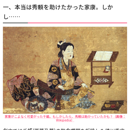
一、本当は秀頼を助けたかった家康。しか
し……
家康がこよなく可愛がった千姫。もしかしたら、秀頼は助かっていたかも？（画像：
Wikipedia）