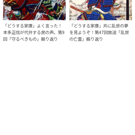
「どうする家康」よく言った！
「どうする家康」共に乱世の夢
本多正信が代弁する民の声。第9
を見ようぞ！第47回放送「乱世
回「守るべきもの」振り返り
の亡霊」振り返り