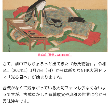
紫式部（画像：Wikipedia）
さて、劇中でもちょろっと出てきた『源氏物語』。令和
6年（2024年）1月7日（日）からは新たなNHK大河ドラ
マ「光る君へ」が始まりますね。
合戦がなくて残念がっている大河ファンも少なくないよ
うですが、古式ゆかしき有職故実や典雅の世界に今から
興味津々です。