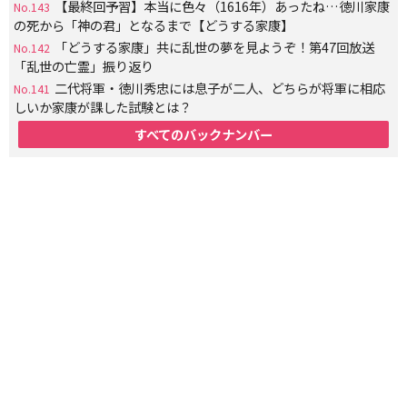
【最終回予習】本当に色々（1616年）あったね…徳川家康
No.143
の死から「神の君」となるまで【どうする家康】
「どうする家康」共に乱世の夢を見ようぞ！第47回放送
No.142
「乱世の亡霊」振り返り
二代将軍・徳川秀忠には息子が二人、どちらが将軍に相応
No.141
しいか家康が課した試験とは？
すべてのバックナンバー