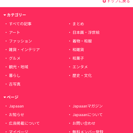
トップに戻る
カテゴリー
すべての記事
まとめ
アート
日本画・浮世絵
ファッション
着物・和服
雑貨・インテリア
和雑貨
グルメ
和菓子
観光・地域
エンタメ
暮らし
歴史・文化
古写真
ページ
Japaaan
Japaaanマガジン
お知らせ
Japaaanについて
広告掲載について
お問い合わせ
マイページ
無料メンバー登録