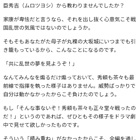
臣秀吉（ムロツヨシ）から教わりませんでしたか？
家康が卑怯だと言うなら、それを出し抜く心意気こそ戦
国乱世の気風ではないのでしょうか。
そもそもあなたがた母子が丸裸の大坂城にいつまでも引
き籠もっているから、こんなことになるのです。
「共に乱世の夢を見ようぞ！」
なんてみんなを煽るだけ煽っておいて、秀頼も茶々も最
前線で指揮を執った様子はありません。威勢ばっかりで
自分は動かなかったからこそ負けたのでしょう。
もし「そんな事ないぞ！秀頼も茶々も正々堂々戦ったの
だ！」というのであれば、ぜひともその様子をドラマ劇
中で見せて欲しかったものです。
そういう「積み重ね」がなかったからこそ、全編を通し