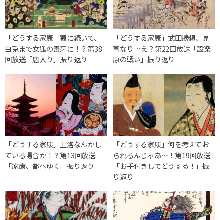
「どうする家康」猿に続いて、
「どうする家康」武田勝頼、見
白兎まで女狐の毒牙に！？第38
事なり…え？第22回放送「設楽
回放送「唐入り」振り返り
原の戦い」振り返り
「どうする家康」上洛なんかし
「どうする家康」何を考えてお
ている場合か！？第13回放送
られるんじゃあ～！第19回放送
「家康、都へゆく」振り返り
「お手付きしてどうする！」振
り返り