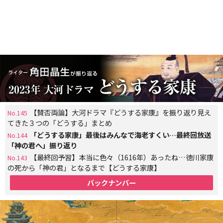
【賛否両論】大河ドラマ『どうする家康』を振り返り見え
No.145
てきた３つの「どうする」まとめ
「どうする家康」最後はみんなで海老すくい…最終回放送
No.144
「神の君へ」振り返り
【最終回予習】本当に色々（1616年）あったね…徳川家康
No.143
の死から「神の君」となるまで【どうする家康】
バックナンバー