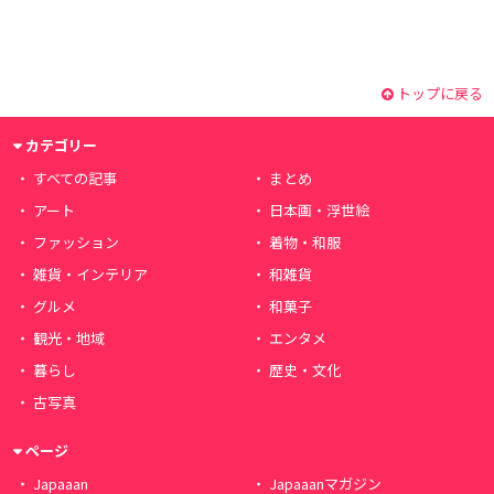
トップに戻る
カテゴリー
すべての記事
まとめ
アート
日本画・浮世絵
ファッション
着物・和服
雑貨・インテリア
和雑貨
グルメ
和菓子
観光・地域
エンタメ
暮らし
歴史・文化
古写真
ページ
Japaaan
Japaaanマガジン