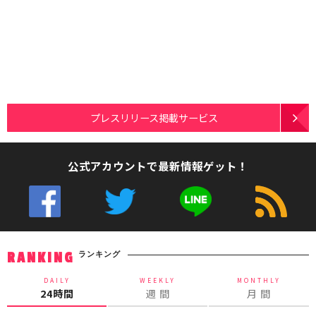
プレスリリース掲載サービス
公式アカウントで最新情報ゲット！
ランキング
RANKING
DAILY
WEEKLY
MONTHLY
24時間
週 間
月 間