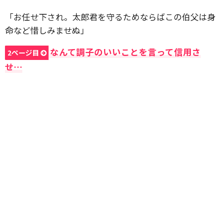
「お任せ下され。太郎君を守るためならばこの伯父は身
命など惜しみませぬ」
なんて調子のいいことを言って信用さ
2ページ目
せ…