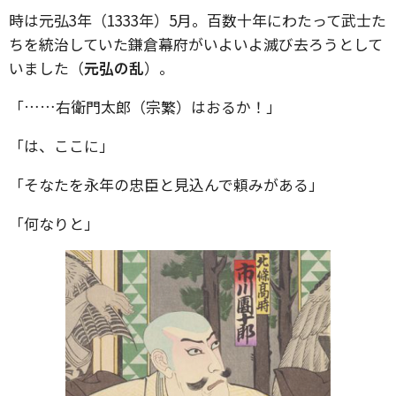
時は元弘3年（1333年）5月。百数十年にわたって武士た
ちを統治していた鎌倉幕府がいよいよ滅び去ろうとして
いました（
元弘の乱
）。
「……右衛門太郎（宗繁）はおるか！」
「は、ここに」
「そなたを永年の忠臣と見込んで頼みがある」
「何なりと」