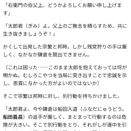
「右衛門の伯父上、どうかよろしくお願い申し上げま
す」
「太郎君（ぎみ）よ。父上のご無念を晴らすため、共に
生き抜きましょうぞ！」
かくして出発した宗繁と邦時。しかし残党狩りの手は厳
しく、なかなか鎌倉を脱出できません。
（これは困った……このまま太郎を抱えておっては埒が
明かぬ。むしろこやつを当局に突き出すことで忠誠を示
し、恩賞に与かった方がよいのではないか）
そこで宗繁は邦時に対し、別行動を持ちかけました。
「太郎君よ、今や鎌倉は船田入道（ふなだにゅうどう。
船田義昌
）の追手が厳しく、まとまって行動するのは危
険が大きい。そこで別行動をとり、それがしが連中を引