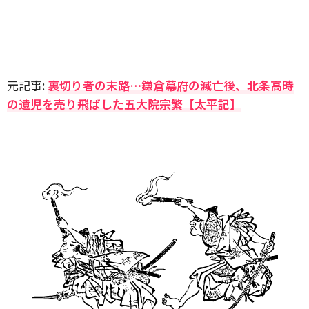
元記事:
裏切り者の末路…鎌倉幕府の滅亡後、北条高時
の遺児を売り飛ばした五大院宗繁【太平記】