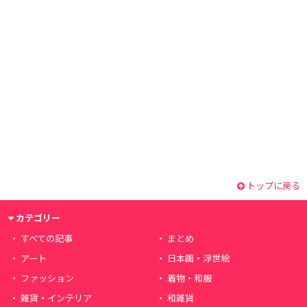
トップに戻る
カテゴリー
すべての記事
まとめ
アート
日本画・浮世絵
ファッション
着物・和服
雑貨・インテリア
和雑貨