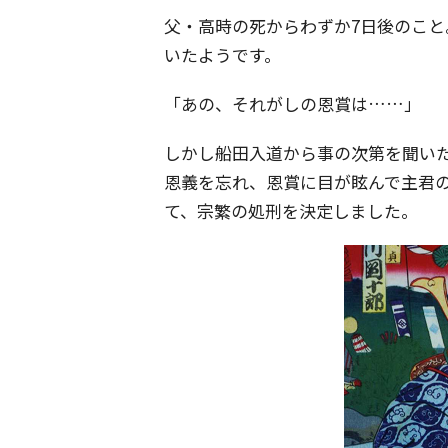
父・高時の死からわずか7日後のこ
いたようです。
「あの、それがしの恩賞は……」
しかし船田入道から事の次第を聞い
恩義を忘れ、恩賞に目が眩んで主君
て、宗繁の処刑を決定しました。