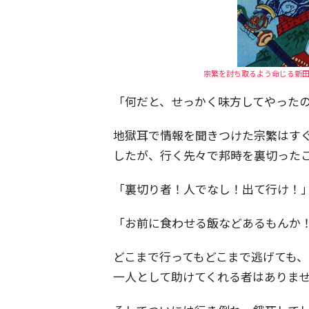
宗繁を討ち取るよう命じる新田
「何だと、せっかく味方してやった
地獄耳で情報を聞きつけた宗繁はす
したが、行く先々で邦時を裏切った
「裏切り者！人でなし！出て行け！
「お前に食わせる飯などあるもんか
どこまで行ってもどこまで逃げても
一人として助けてくれる者はありま