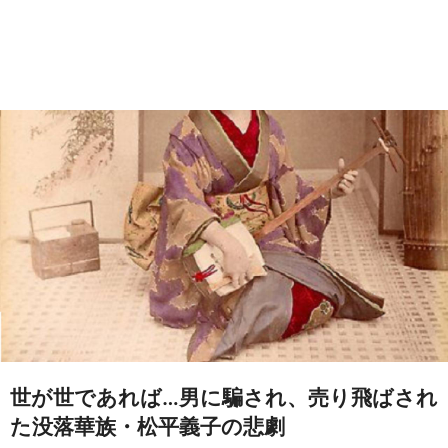
世が世であれば…男に騙され、売り飛ばされ
た没落華族・松平義子の悲劇