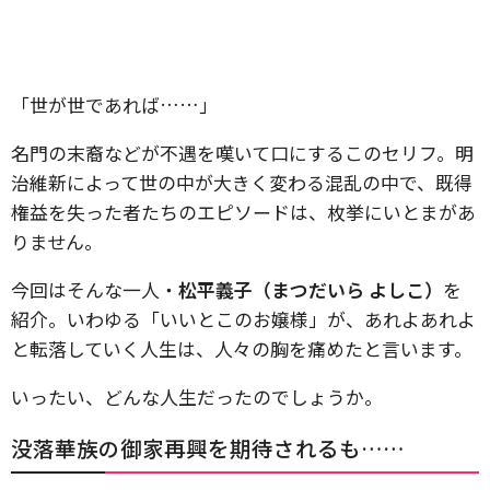
「世が世であれば……」
名門の末裔などが不遇を嘆いて口にするこのセリフ。明
治維新によって世の中が大きく変わる混乱の中で、既得
権益を失った者たちのエピソードは、枚挙にいとまがあ
りません。
今回はそんな一人・
松平義子（まつだいら よしこ）
を
紹介。いわゆる「いいとこのお嬢様」が、あれよあれよ
と転落していく人生は、人々の胸を痛めたと言います。
いったい、どんな人生だったのでしょうか。
没落華族の御家再興を期待されるも……