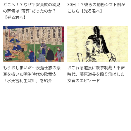
どこへ！？なぜ平安貴族の幼児
30日！？彼らの勤務シフト例が
の葬儀は”薄葬”だったのか？
こちら【光る君へ】
【光る君へ】
もうおしまいだ…没落士族の悲
おごれる道長に鉄拳制裁！平安
哀を描いた明治時代の歌舞伎
時代、藤原道長を殴り飛ばした
「水天宮利生深川」を紹介
女官のエピソード