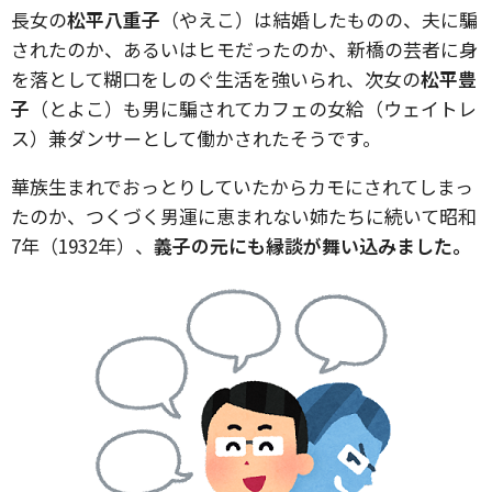
長女の
松平八重子
（やえこ）は結婚したものの、夫に騙
されたのか、あるいはヒモだったのか、新橋の芸者に身
を落として糊口をしのぐ生活を強いられ、次女の
松平豊
子
（とよこ）も男に騙されてカフェの女給（ウェイトレ
ス）兼ダンサーとして働かされたそうです。
華族生まれでおっとりしていたからカモにされてしまっ
たのか、つくづく男運に恵まれない姉たちに続いて昭和
7年（1932年）、
義子の元にも縁談が舞い込みました。