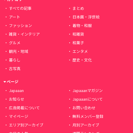
すべての記事
まとめ
アート
日本画・浮世絵
ファッション
着物・和服
雑貨・インテリア
和雑貨
グルメ
和菓子
観光・地域
エンタメ
暮らし
歴史・文化
古写真
ページ
Japaaan
Japaaanマガジン
お知らせ
Japaaanについて
広告掲載について
お問い合わせ
マイページ
無料メンバー登録
エリア別アーカイブ
月別アーカイブ