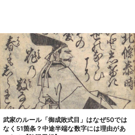
武家のルール「御成敗式目」はなぜ50では
なく51箇条？中途半端な数字には理由があ