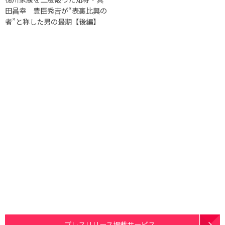
田昌幸 豊臣秀吉が“表裏比興の
者”と称した男の最期【後編】
プレスリリース掲載サービス