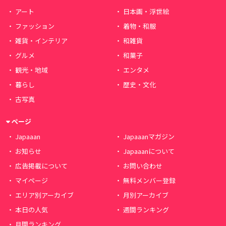
アート
日本画・浮世絵
ファッション
着物・和服
雑貨・インテリア
和雑貨
グルメ
和菓子
観光・地域
エンタメ
暮らし
歴史・文化
古写真
ページ
Japaaan
Japaaanマガジン
お知らせ
Japaaanについて
広告掲載について
お問い合わせ
マイページ
無料メンバー登録
エリア別アーカイブ
月別アーカイブ
本日の人気
週間ランキング
月間ランキング