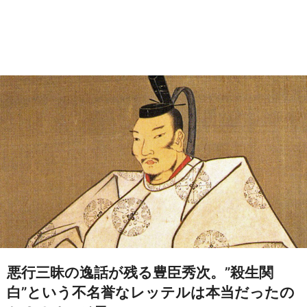
悪行三昧の逸話が残る豊臣秀次。”殺生関
白”という不名誉なレッテルは本当だったの