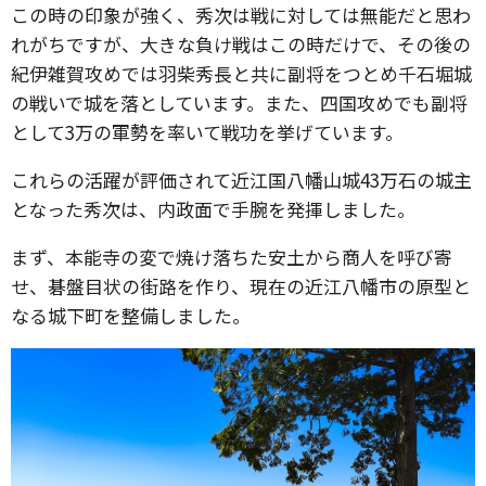
この時の印象が強く、秀次は戦に対しては無能だと思わ
れがちですが、大きな負け戦はこの時だけで、その後の
紀伊雑賀攻めでは羽柴秀長と共に副将をつとめ千石堀城
の戦いで城を落としています。また、四国攻めでも副将
として3万の軍勢を率いて戦功を挙げています。
これらの活躍が評価されて近江国八幡山城43万石の城主
となった秀次は、内政面で手腕を発揮しました。
まず、本能寺の変で焼け落ちた安土から商人を呼び寄
せ、碁盤目状の街路を作り、現在の近江八幡市の原型と
なる城下町を整備しました。