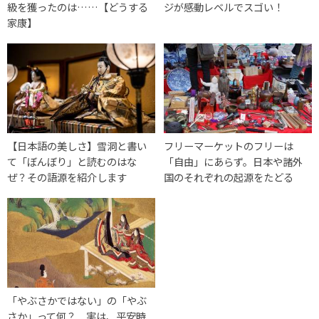
級を獲ったのは……【どうする
ジが感動レベルでスゴい！
家康】
【日本語の美しさ】雪洞と書い
フリーマーケットのフリーは
て「ぼんぼり」と読むのはな
「自由」にあらず。日本や諸外
ぜ？その語源を紹介します
国のそれぞれの起源をたどる
「やぶさかではない」の「やぶ
さか」って何？ 実は、平安時