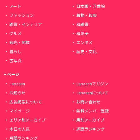
アート
日本画・浮世絵
ファッション
着物・和服
雑貨・インテリア
和雑貨
グルメ
和菓子
観光・地域
エンタメ
暮らし
歴史・文化
古写真
ページ
Japaaan
Japaaanマガジン
お知らせ
Japaaanについて
広告掲載について
お問い合わせ
マイページ
無料メンバー登録
エリア別アーカイブ
月別アーカイブ
本日の人気
週間ランキング
月間ランキング