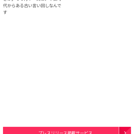
代からある古い言い回しなんで
す
プレスリリース掲載サービス