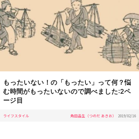
もったいない！の「もったい」って何？悩
む時間がもったいないので調べました:2ペ
ージ目
ライフスタイル
角田晶生（つのだ あきお）
2019/02/16