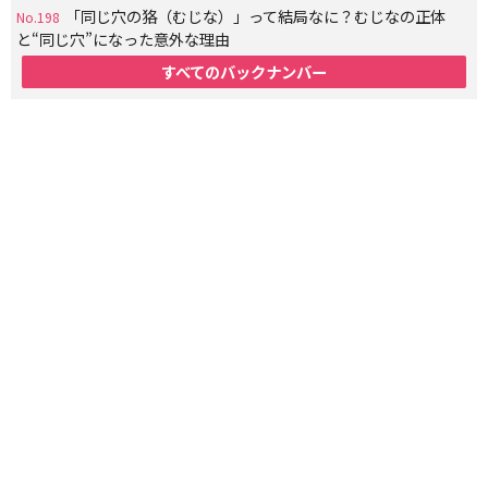
「同じ穴の狢（むじな）」って結局なに？むじなの正体
No.198
と“同じ穴”になった意外な理由
すべてのバックナンバー