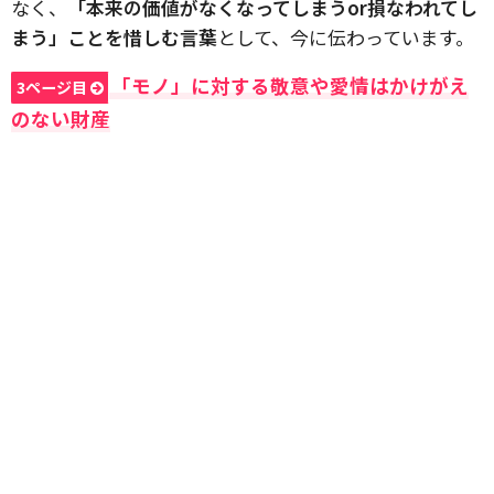
なく、
「本来の価値がなくなってしまうor損なわれてし
まう」ことを惜しむ言葉
として、今に伝わっています。
「モノ」に対する敬意や愛情はかけがえ
3ページ目
のない財産