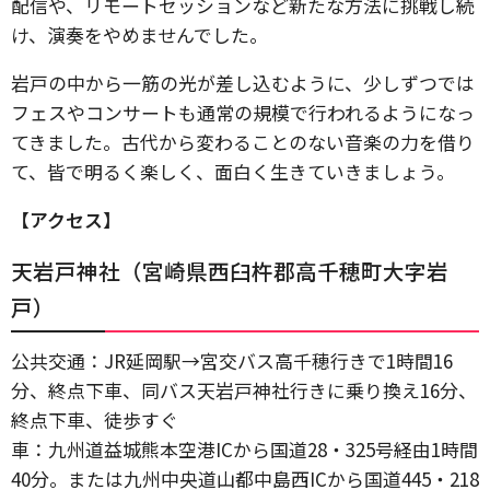
配信や、リモートセッションなど新たな方法に挑戦し続
け、演奏をやめませんでした。
岩戸の中から一筋の光が差し込むように、少しずつでは
フェスやコンサートも通常の規模で行われるようになっ
てきました。古代から変わることのない音楽の力を借り
て、皆で明るく楽しく、面白く生きていきましょう。
【アクセス】
天岩戸神社（宮崎県西臼杵郡高千穂町大字岩
戸）
公共交通：JR延岡駅→宮交バス高千穂行きで1時間16
分、終点下車、同バス天岩戸神社行きに乗り換え16分、
終点下車、徒歩すぐ
車：九州道益城熊本空港ICから国道28・325号経由1時間
40分。または九州中央道山都中島西ICから国道445・218