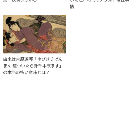
情
由来は吉原遊郭「ゆびきりげん
まん 嘘ついたら針千本飲ます」
の本当の怖い意味とは？