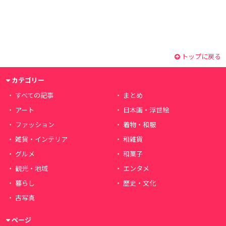
トップに戻る
カテゴリー
すべての記事
まとめ
アート
日本画・浮世絵
ファッション
着物・和服
雑貨・インテリア
和雑貨
グルメ
和菓子
観光・地域
エンタメ
暮らし
歴史・文化
古写真
ページ