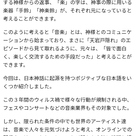
する神様からの返事、「楽」の字は、神事の際に用いる
楽器「手鈴」「神楽鈴」が、それぞれ元になっていると
考えることができます。
このように考えると「音楽」とは、神様とのコミュニケ
ーションから始まっており、まさに「天岩戸隠れ」のエ
ピソードから見て取れるように、元々は、「皆で面白
く、楽しく交流するための手段だった」と考えることが
できます。
今回は、日本神話に起源を持つポジティブな日本語をい
くつか紹介しました。
この３年間のウィルス禍で様々な行動が規制される中、
フェスやコンサートなどの音楽業界もその対象でした。
しかし、限られた条件の中でも世界のアーティスト達
は、音楽で人々を元気づけようと考え、オンラインでの