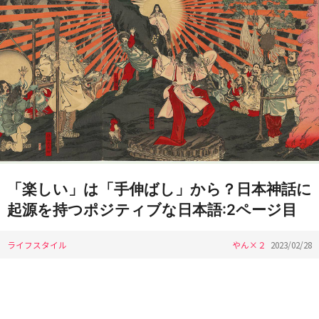
「楽しい」は「手伸ばし」から？日本神話に
起源を持つポジティブな日本語:2ページ目
ライフスタイル
やん×２
2023/02/28