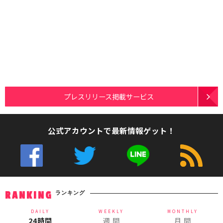
プレスリリース掲載サービス
公式アカウントで最新情報ゲット！
ランキング
RANKING
DAILY
WEEKLY
MONTHLY
24時間
週 間
月 間