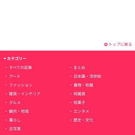
トップに戻る
カテゴリー
すべての記事
まとめ
アート
日本画・浮世絵
ファッション
着物・和服
雑貨・インテリア
和雑貨
グルメ
和菓子
観光・地域
エンタメ
暮らし
歴史・文化
古写真