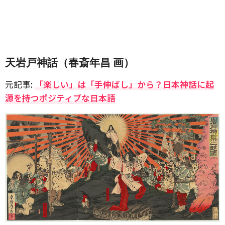
天岩戸神話（春斎年昌 画）
元記事:
「楽しい」は「手伸ばし」から？日本神話に起
源を持つポジティブな日本語