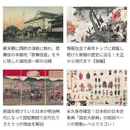
幕末期に西欧の演劇に触れ、歌
情報社会で長年トップに君臨し
舞伎の本拠地「歌舞伎座」を今
続けた新聞の歴史に迫る！大正
に残した福地源一郎の功績
から現代まで【後編】
鎖国を続けていた日本が明治時
永久保存確定！日本初の日本史
代になって超短期間で近代化で
事典「国史大辞典」の絵図ペー
きた５つの理由を解説
ジが感動レベルでスゴい！