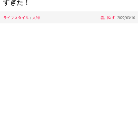
すぎた！
ライフスタイル
/
人物
雲川ゆず
2022/03/10