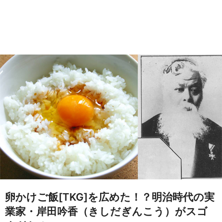
卵かけご飯[TKG]を広めた！？明治時代の実
業家・岸田吟香（きしだぎんこう）がスゴ