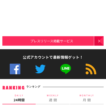
プレスリリース掲載サービス
公式アカウントで最新情報ゲット！
ランキング
RANKING
DAILY
WEEKLY
MONTHLY
24時間
週 間
月 間