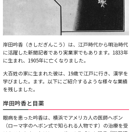
岸田吟香（きしだぎんこう）は、江戸時代から明治時代
に活躍した新聞記者であり実業家でもあります。1833年
に生まれ、1905年に亡くなりました。
大百姓の家に生まれた彼は、19歳で江戸に行き、漢学を
学びました。ます。以下にご紹介するような様々な業績
を残しました。
岸田吟香と目薬
眼病を患った吟香は、横浜でアメリカ人の医師ヘボン
（ローマ字のヘボン式で知られる人物です）の治療を受