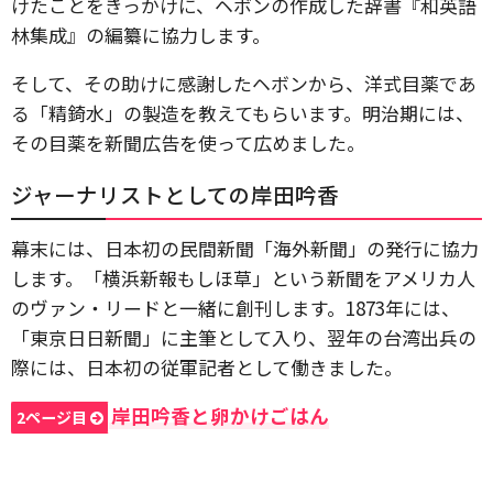
けたことをきっかけに、ヘボンの作成した辞書『和英語
林集成』の編纂に協力します。
そして、その助けに感謝したヘボンから、洋式目薬であ
る「精錡水」の製造を教えてもらいます。明治期には、
その目薬を新聞広告を使って広めました。
ジャーナリストとしての岸田吟香
幕末には、日本初の民間新聞「海外新聞」の発行に協力
します。「横浜新報もしほ草」という新聞をアメリカ人
のヴァン・リードと一緒に創刊します。1873年には、
「東京日日新聞」に主筆として入り、翌年の台湾出兵の
際には、日本初の従軍記者として働きました。
岸田吟香と卵かけごはん
2ページ目