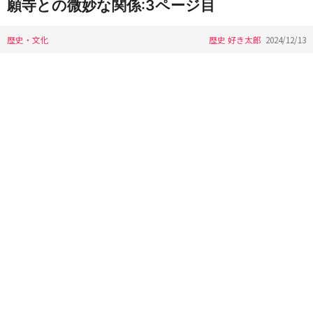
願寺との微妙な関係:3ページ目
歴史・文化
歴史 好き太郎
2024/12/13