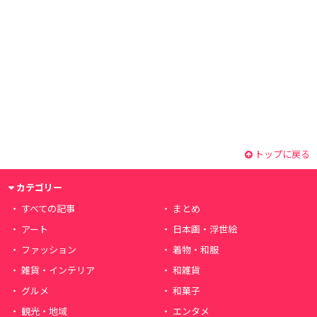
トップに戻る
カテゴリー
すべての記事
まとめ
アート
日本画・浮世絵
ファッション
着物・和服
雑貨・インテリア
和雑貨
グルメ
和菓子
観光・地域
エンタメ