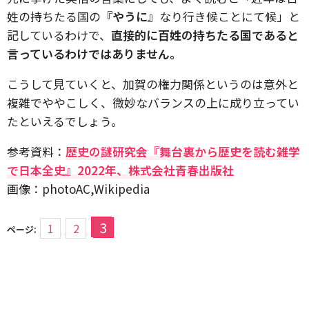
姓の持ちたる国の
『やうに』
なり行き候ことにて候」と
記しているわけで、
直接的に百姓の持ちたる国であると
言っているわけではありません。
こうして見ていくと、加賀の権力関係というのは意外と
複雑でややこしく、微妙なバランスの上に成り立ってい
たといえるでしょう。
参考資料：
歴史の謎研究会『舞台裏から歴史を読む雑学
で日本全史』2022年、株式会社青春出版社
画像：photoAC,Wikipedia
3
1
2
ページ: