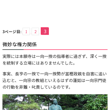
3
3ページ目:
1
2
微妙な権力関係
実際には本願寺は一向一揆の指導者に過ぎず、深く一揆
を統制する立場にはありませんでした。
事実、長亨の一揆で一向一揆勢が冨樫政親を自害に追い
込むと、一向宗の教組といえるはずの蓮如は一向宗門徒
の行動を非難・叱責しているのです。