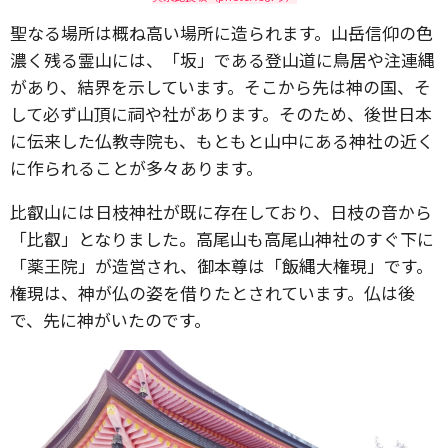
聖なる場所は概ね高い場所に造られます。山岳信仰の色
濃く残る霊山には、「坂」である登山道に鳥居や注連縄
があり、結界を示しています。そこから先は神の国、そ
して必ず山頂に祠や社があります。そのため、後世日本
に伝来した仏教寺院も、もともと山中にある神社の近く
に作られることが多々あります。
比叡山には日枝神社が既に存在しており、日枝の音から
「比叡」となりました。高尾山も高尾山神社のすぐ下に
「薬王院」が造営され、御本尊は「飯縄大権現」です。
権現は、神が仏の姿を借りたとされています。仏は後
で、先に神がいたのです。