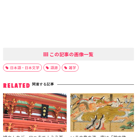
この記事の画像一覧
日本語・日本文学
語源
雑学
関連する記事
RELATED