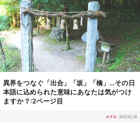
異界をつなぐ「出合」「坂」「橋」…その日
本語に込められた意味にあなたは気がつけ
ますか？:2ページ目
みずめ
2022/01/26