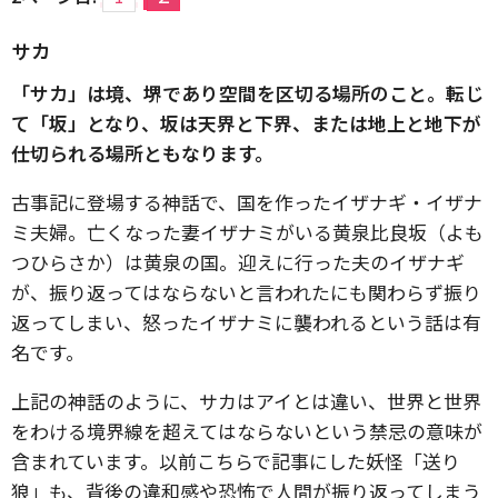
サカ
「サカ」は境、堺であり空間を区切る場所のこと。
転じ
て「坂」となり、坂は天界と下界、または地上と地下が
仕切られる場所ともなります。
古事記に登場する神話で、国を作ったイザナギ・イザナ
ミ夫婦。亡くなった妻イザナミがいる黄泉比良坂（よも
つひらさか）は黄泉の国。迎えに行った夫のイザナギ
が、振り返ってはならないと言われたにも関わらず振り
返ってしまい、怒ったイザナミに襲われるという話は有
名です。
上記の神話のように、サカはアイとは違い、世界と世界
をわける境界線を超えてはならないという禁忌の意味が
含まれています。以前こちらで記事にした妖怪「送り
狼」も、背後の違和感や恐怖で人間が振り返ってしまう