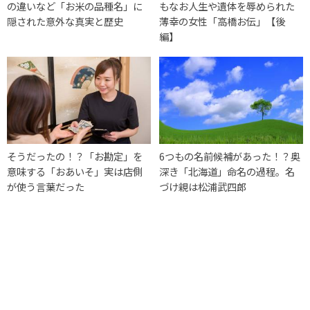
の違いなど「お米の品種名」に
もなお人生や遺体を辱められた
隠された意外な真実と歴史
薄幸の女性「高橋お伝」【後
編】
そうだったの！？「お勘定」を
6つもの名前候補があった！？奥
意味する「おあいそ」実は店側
深き「北海道」命名の過程。名
が使う言葉だった
づけ親は松浦武四郎