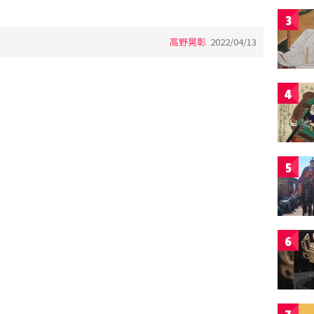
3
高野晃彰
2022/04/13
4
5
6