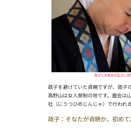
政子と北条氏の圧力に苦
政子を避けていた貞暁ですが、政子
高野山は女人禁制の地です。面会は
社（にうつひめじんじゃ）で行われ
政子：そなたが貞暁か。初めて