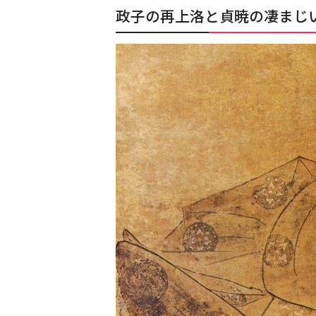
政子の再上洛と貞暁の凄まじ