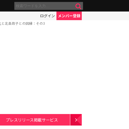
ログイン
メンバー登録
生と北条政子との因縁：その3
プレスリリース掲載サービス