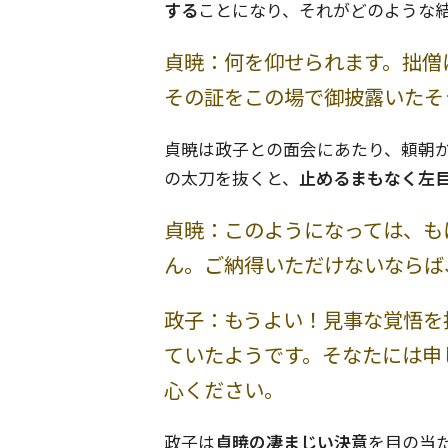
する
ことになり、それがどのような
貞暁：何を仰せられます。拙僧
その証をこの場で御披露いたそ
貞暁は政子との面会にあたり、頼朝
の太刀を抜くと、
止めるまもなく左
貞暁：このようになっては、も
ん。ご納得いただけないならば
政子：もうよい！見事な覚悟を
ていたようです。そなたには申
心ください。
政子は
貞暁の凄まじい決意
を目の当