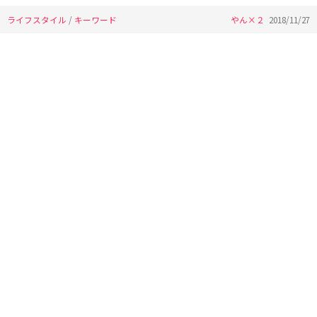
ライフスタイル
/
キーワード
やん×２
2018/11/27