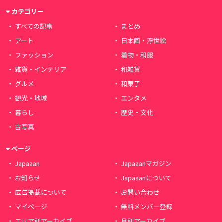
カテゴリー
すべての記事
まとめ
アート
日本画・浮世絵
ファッション
着物・和服
雑貨・インテリア
和雑貨
グルメ
和菓子
観光・地域
エンタメ
暮らし
歴史・文化
古写真
ページ
Japaaan
Japaaanマガジン
お知らせ
Japaaanについて
広告掲載について
お問い合わせ
マイページ
無料メンバー登録
エリア別アーカイブ
月別アーカイブ