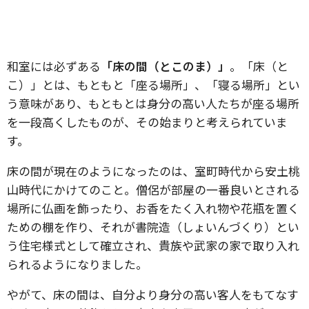
和室には必ずある
「床の間（とこのま）」
。「床（と
こ）」とは、もともと「座る場所」、「寝る場所」とい
う意味があり、もともとは身分の高い人たちが座る場所
を一段高くしたものが、その始まりと考えられていま
す。
床の間が現在のようになったのは、室町時代から安土桃
山時代にかけてのこと。僧侶が部屋の一番良いとされる
場所に仏画を飾ったり、お香をたく入れ物や花瓶を置く
ための棚を作り、それが書院造（しょいんづくり）とい
う住宅様式として確立され、貴族や武家の家で取り入れ
られるようになりました。
やがて、床の間は、自分より身分の高い客人をもてなす