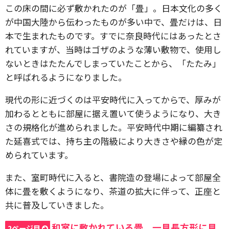
この床の間に必ず敷かれたのが「畳」。日本文化の多く
が中国大陸から伝わったものが多い中で、畳だけは、日
本で生まれたものです。すでに奈良時代にはあったとさ
れていますが、当時はゴザのような薄い敷物で、使用し
ないときはたたんでしまっていたことから、「たたみ」
と呼ばれるようになりました。
現代の形に近づくのは平安時代に入ってからで、厚みが
加わるとともに部屋に据え置いて使うようになり、大き
さの規格化が進められました。平安時代中期に編纂され
た延喜式では、持ち主の階級により大きさや縁の色が定
められています。
また、室町時代に入ると、書院造の登場によって部屋全
体に畳を敷くようになり、茶道の拡大に伴って、正座と
共に普及していきました。
和室に敷かれている畳、一見長方形に見
2ページ目