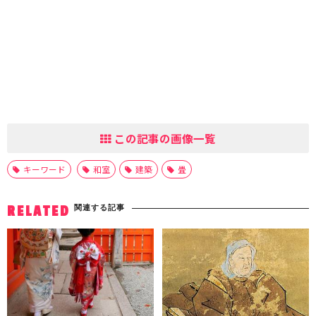
この記事の画像一覧
キーワード
和室
建築
畳
関連する記事
RELATED