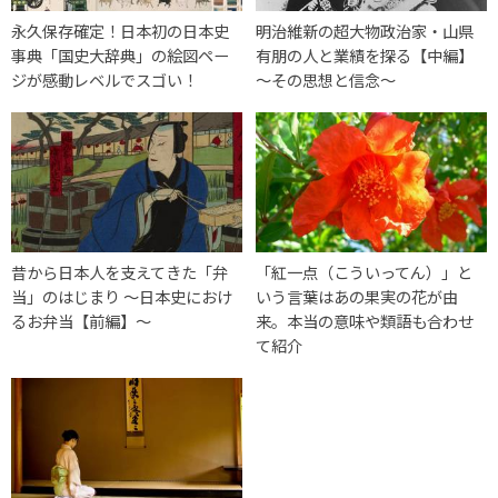
永久保存確定！日本初の日本史
明治維新の超大物政治家・山県
事典「国史大辞典」の絵図ペー
有朋の人と業績を探る【中編】
ジが感動レベルでスゴい！
～その思想と信念～
昔から日本人を支えてきた「弁
「紅一点（こういってん）」と
当」のはじまり ～日本史におけ
いう言葉はあの果実の花が由
るお弁当【前編】～
来。本当の意味や類語も合わせ
て紹介