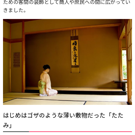
ための客間の装飾として商人や庶民への間に広がってい
きました。
はじめはゴザのような薄い敷物だった「たた
み」