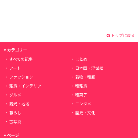
トップに戻る
カテゴリー
すべての記事
まとめ
アート
日本画・浮世絵
ファッション
着物・和服
雑貨・インテリア
和雑貨
グルメ
和菓子
観光・地域
エンタメ
暮らし
歴史・文化
古写真
ページ