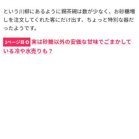
という川柳にあるように錫茶碗は数が少なく、お砂糖増
しを注文してくれた客にだけ出す、ちょっと特別な器だ
ったようです。
実は砂糖以外の安価な甘味でごまかして
2ページ目
いる冷や水売りも？