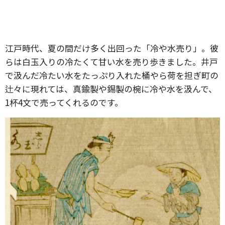
江戸時代、夏の間だけ多く出回った「冷や水売り」。彼
らは白玉入りの冷たくて甘い水を売り歩きました。井戸
で汲んだ冷たい水をたっぷり入れた桶やら荷を担ぎ町の
辻々に現れては、真鍮製や錫製の椀に冷や水を汲んで、
1杯4文で売ってくれるのです。