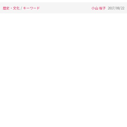
歴史・文化
/
キーワード
小山 桜子
2017/08/22