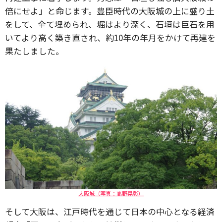
倍にせよ」と命じます。豊臣時代の大阪城の上に盛り土
をして、全て埋められ、堀はより深く、石垣は巨石を用
いてより高く築き直され、約10年の年月をかけて再建を
果たしました。
大阪城（写真：高野晃彰）
そして大阪は、江戸時代を通じて日本の中心となる経済