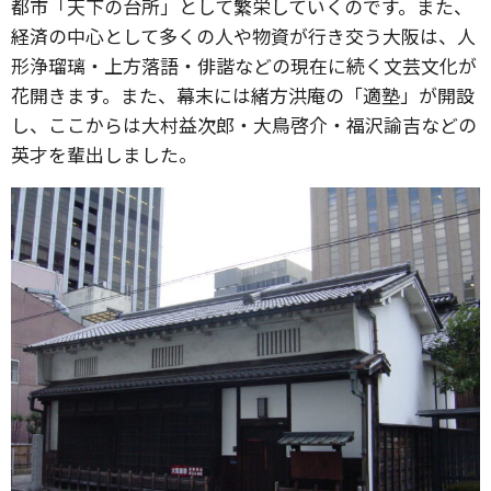
都市「天下の台所」として繁栄していくのです。また、
経済の中心として多くの人や物資が行き交う大阪は、人
形浄瑠璃・上方落語・俳諧などの現在に続く文芸文化が
花開きます。また、幕末には緒方洪庵の「適塾」が開設
し、ここからは大村益次郎・大鳥啓介・福沢諭吉などの
英才を輩出しました。