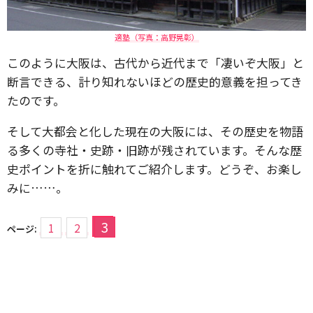
適塾（写真：高野晃彰）
このように大阪は、古代から近代まで「凄いぞ大阪」と
断言できる、計り知れないほどの歴史的意義を担ってき
たのです。
そして大都会と化した現在の大阪には、その歴史を物語
る多くの寺社・史跡・旧跡が残されています。そんな歴
史ポイントを折に触れてご紹介します。どうぞ、お楽し
みに……。
3
1
2
ページ: