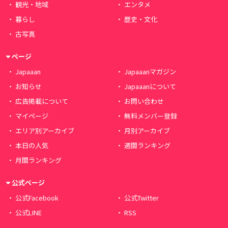
観光・地域
エンタメ
暮らし
歴史・文化
古写真
ページ
Japaaan
Japaaanマガジン
お知らせ
Japaaanについて
広告掲載について
お問い合わせ
マイページ
無料メンバー登録
エリア別アーカイブ
月別アーカイブ
本日の人気
週間ランキング
月間ランキング
公式ページ
公式Facebook
公式Twitter
公式LINE
RSS