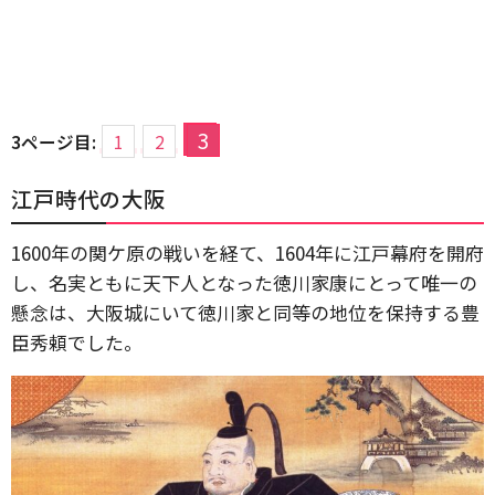
3
3ページ目:
1
2
江戸時代の大阪
1600年の関ケ原の戦いを経て、1604年に江戸幕府を開府
し、名実ともに天下人となった徳川家康にとって唯一の
懸念は、大阪城にいて徳川家と同等の地位を保持する豊
臣秀頼でした。