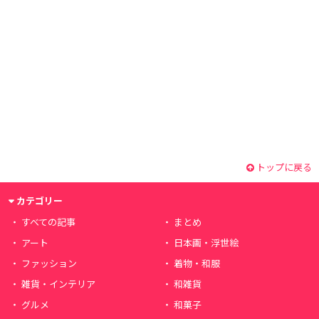
トップに戻る
カテゴリー
すべての記事
まとめ
アート
日本画・浮世絵
ファッション
着物・和服
雑貨・インテリア
和雑貨
グルメ
和菓子