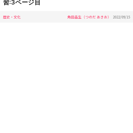
習:3ページ目
歴史・文化
角田晶生（つのだ あきお）
2022/09/15