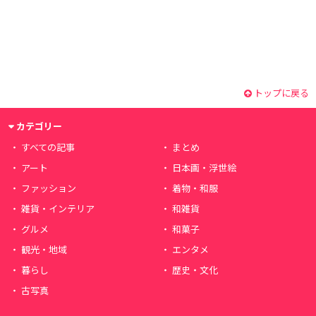
トップに戻る
カテゴリー
すべての記事
まとめ
アート
日本画・浮世絵
ファッション
着物・和服
雑貨・インテリア
和雑貨
グルメ
和菓子
観光・地域
エンタメ
暮らし
歴史・文化
古写真