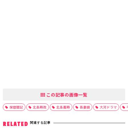
この記事の画像一覧
保暦間記
北条時政
北条義時
吾妻鏡
大河ドラマ
関連する記事
RELATED