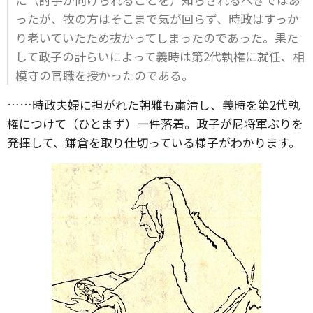
ったが、牧の方はそこまで気が回らず、時政はすっか
り老いていたため抜かってしまったのであった。果た
して政子の計らいによって義時は第2代執権に就任、相
模守の官職を授かったのである。
……時政夫婦に担がれた朝雅も粛清し、義時を第2代執
権につけて（ひとまず）一件落着。政子が尼将軍ぶりを
発揮して、鎌倉を取り仕切っている様子がわかります。