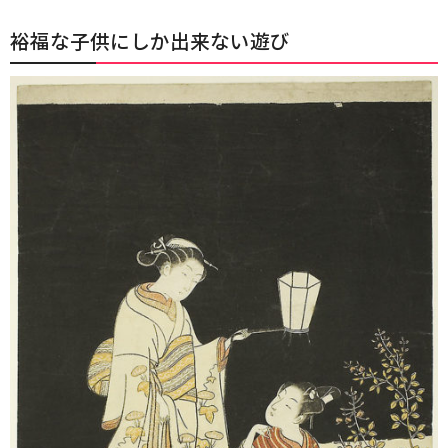
裕福な子供にしか出来ない遊び