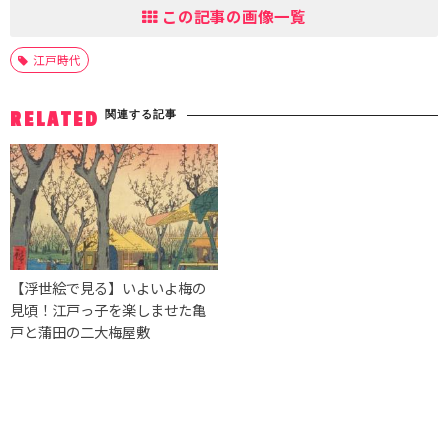
この記事の画像一覧
江戸時代
関連する記事
RELATED
【浮世絵で見る】いよいよ梅の
見頃！江戸っ子を楽しませた亀
戸と蒲田の二大梅屋敷