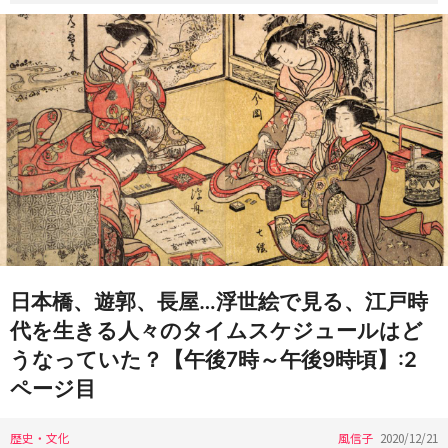
日本橋、遊郭、長屋…浮世絵で見る、江戸時
代を生きる人々のタイムスケジュールはど
うなっていた？【午後7時～午後9時頃】:2
ページ目
歴史・文化
風信子
2020/12/21