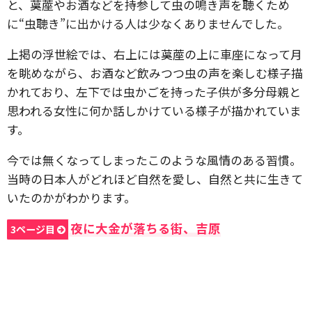
と、茣蓙やお酒などを持参して虫の鳴き声を聴くため
に“虫聴き”に出かける人は少なくありませんでした。
上掲の浮世絵では、右上には茣蓙の上に車座になって月
を眺めながら、お酒など飲みつつ虫の声を楽しむ様子描
かれており、左下では虫かごを持った子供が多分母親と
思われる女性に何か話しかけている様子が描かれていま
す。
今では無くなってしまったこのような風情のある習慣。
当時の日本人がどれほど自然を愛し、自然と共に生きて
いたのかがわかります。
夜に大金が落ちる街、吉原
3ページ目