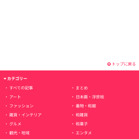
トップに戻る
カテゴリー
すべての記事
まとめ
アート
日本画・浮世絵
ファッション
着物・和服
雑貨・インテリア
和雑貨
グルメ
和菓子
観光・地域
エンタメ