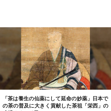
「茶は養生の仙薬にして延命の妙薬」日本で
の茶の普及に大きく貢献した茶祖「栄西」の