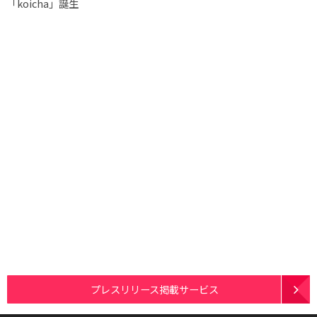
「koicha」誕生
プレスリリース掲載サービス