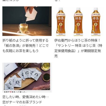
折り紙のように折って使用する
伊右衛門からほうじ茶の特保！
「紙の急須」が新発売！どこで
「サントリー 特茶 ほうじ茶（特
も気軽にお茶を楽しもう
定保健用食品）」が期間限定発
売
恋したい時、愛情深めたい時…
恋がテーマのお茶ブランド