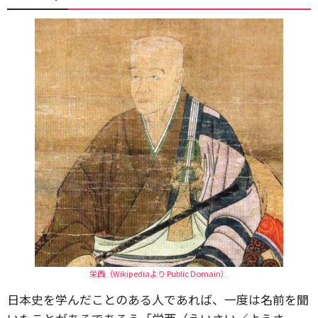
栄西（Wikipediaより Public Domain）
日本史を学んだことのある人であれば、一度は名前を聞