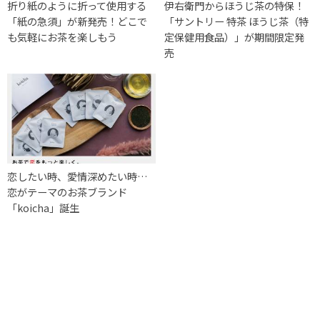
折り紙のように折って使用する
伊右衛門からほうじ茶の特保！
「紙の急須」が新発売！どこで
「サントリー 特茶 ほうじ茶（特
も気軽にお茶を楽しもう
定保健用食品）」が期間限定発
売
恋したい時、愛情深めたい時…
恋がテーマのお茶ブランド
「koicha」誕生