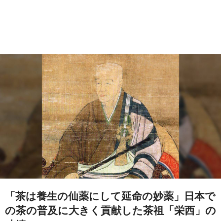
「茶は養生の仙薬にして延命の妙薬」日本で
の茶の普及に大きく貢献した茶祖「栄西」の