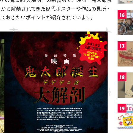
3月から解禁されてきた歴代ポスターや作品の見所・
16
えておきたいポイントが紹介されています。
17
18
19