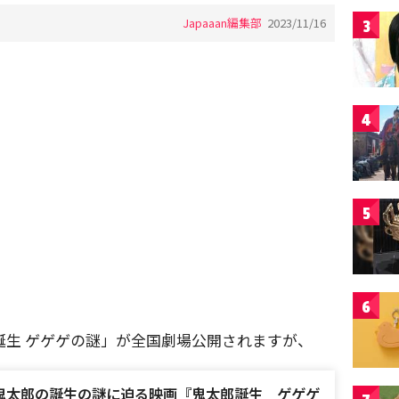
Japaaan編集部
2023/11/16
3
4
5
6
郎誕生 ゲゲゲの謎」が全国劇場公開されますが、
開！鬼太郎の誕生の謎に迫る映画『鬼太郎誕生 ゲゲゲ