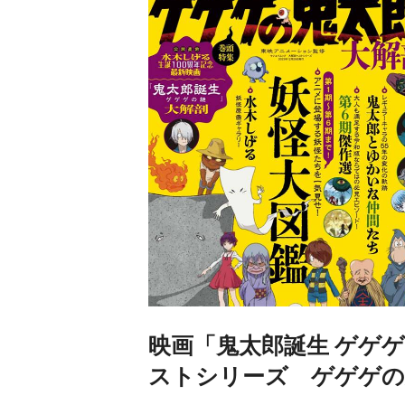
映画「鬼太郎誕生 ゲゲ
ストシリーズ ゲゲゲの