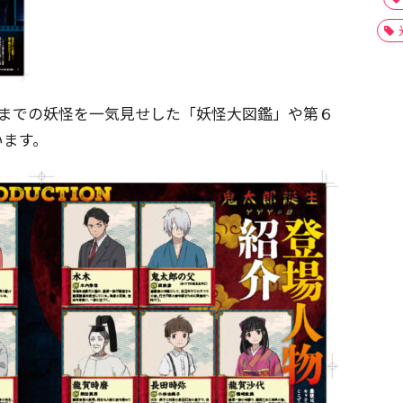
期までの妖怪を一気見せした「妖怪大図鑑」や第６
います。