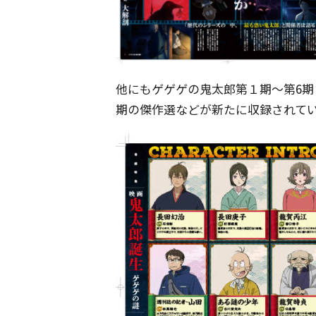
他にもゲゲゲの鬼太郎第１期〜第6
期の傑作選などが新たに収録されて