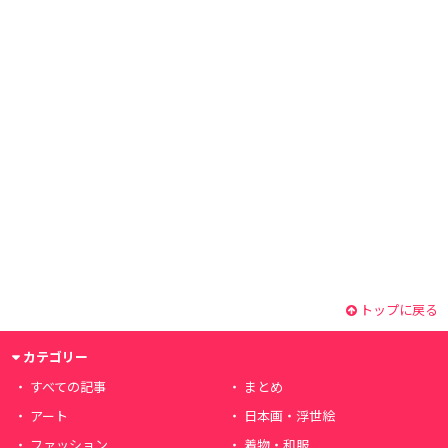
トップに戻る
カテゴリー
すべての記事
まとめ
アート
日本画・浮世絵
ファッション
着物・和服