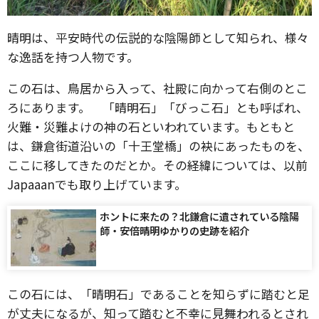
晴明は、平安時代の伝説的な陰陽師として知られ、様々
な逸話を持つ人物です。
この石は、鳥居から入って、社殿に向かって右側のとこ
ろにあります。 「晴明石」「びっこ石」とも呼ばれ、
火難・災難よけの神の石といわれています。もともと
は、鎌倉街道沿いの「十王堂橋」の袂にあったものを、
ここに移してきたのだとか。その経緯については、以前
Japaaanでも取り上げています。
ホントに来たの？北鎌倉に遺されている陰陽
師・安倍晴明ゆかりの史跡を紹介
この石には、「晴明石」であることを知らずに踏むと足
が丈夫になるが、知って踏むと不幸に見舞われるとされ