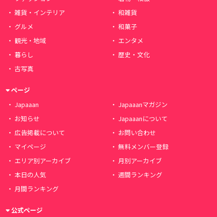
雑貨・インテリア
和雑貨
グルメ
和菓子
観光・地域
エンタメ
暮らし
歴史・文化
古写真
ページ
Japaaan
Japaaanマガジン
お知らせ
Japaaanについて
広告掲載について
お問い合わせ
マイページ
無料メンバー登録
エリア別アーカイブ
月別アーカイブ
本日の人気
週間ランキング
月間ランキング
公式ページ