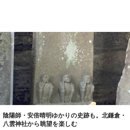
陰陽師・安倍晴明ゆかりの史跡も。北鎌倉・
八雲神社から眺望を楽しむ