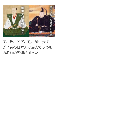
字、氏、名字、姓、諱…長す
ぎ？昔の日本人は最大で５つも
の名前の種類があった