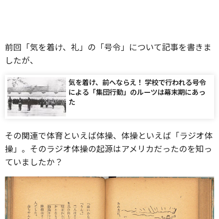
前回「気を着け、礼」の「号令」について記事を書きま
したが、
気を着け、前へならえ！ 学校で行われる号令
による「集団行動」のルーツは幕末期にあっ
た
その関連で体育といえば体操、体操といえば「ラジオ体
操」。そのラジオ体操の
起源はアメリカだったのを知っ
ていましたか？