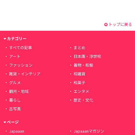
トップに戻る
カテゴリー
すべての記事
まとめ
アート
日本画・浮世絵
ファッション
着物・和服
雑貨・インテリア
和雑貨
グルメ
和菓子
観光・地域
エンタメ
暮らし
歴史・文化
古写真
ページ
Japaaan
Japaaanマガジン