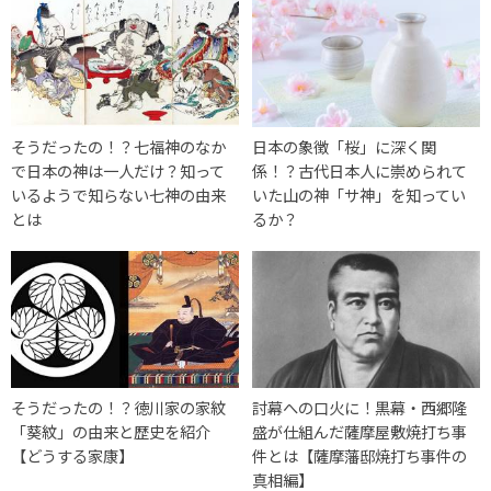
そうだったの！？七福神のなか
日本の象徴「桜」に深く関
で日本の神は一人だけ？知って
係！？古代日本人に崇められて
いるようで知らない七神の由来
いた山の神「サ神」を知ってい
とは
るか？
そうだったの！？徳川家の家紋
討幕への口火に！黒幕・西郷隆
「葵紋」の由来と歴史を紹介
盛が仕組んだ薩摩屋敷焼打ち事
【どうする家康】
件とは【薩摩藩邸焼打ち事件の
真相編】