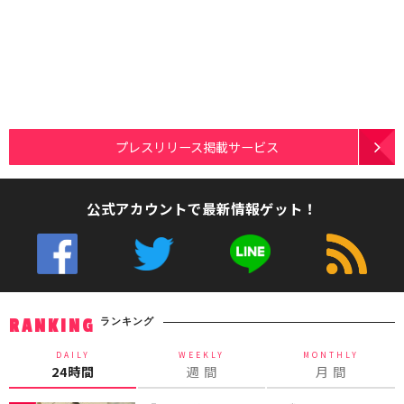
プレスリリース掲載サービス
公式アカウントで最新情報ゲット！
ランキング
RANKING
DAILY
WEEKLY
MONTHLY
24時間
週 間
月 間