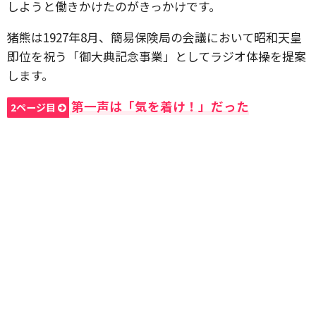
しようと働きかけたのがきっかけです。
猪熊は1927年8月、簡易保険局の会議において昭和天皇
即位
を祝う
「御大典記念事業」
としてラジオ体操を提案
します。
第一声は「気を着け！」だった
2ページ目