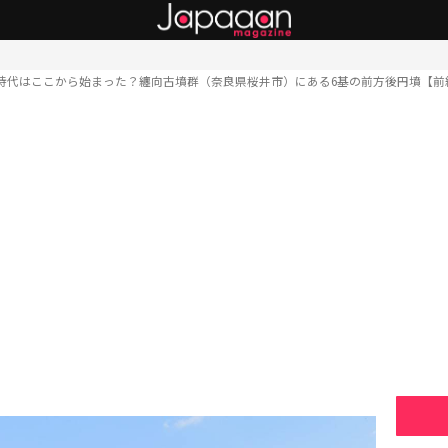
時代はここから始まった？纏向古墳群（奈良県桜井市）にある6基の前方後円墳【前