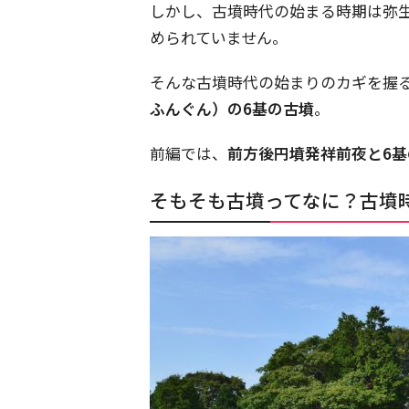
しかし、古墳時代の始まる時期は弥
められていません。
そんな古墳時代の始まりのカギを握
ふんぐん）の6基の古墳
。
前編では、
前方後円墳発祥前夜と6
そもそも古墳ってなに？古墳