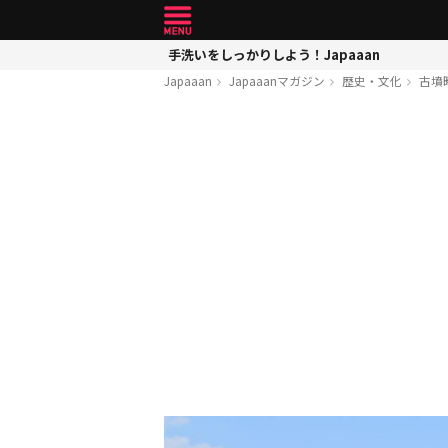
手洗いをしっかりしよう！Japaaan
Japaaan
Japaaanマガジン
歴史・文化
古墳