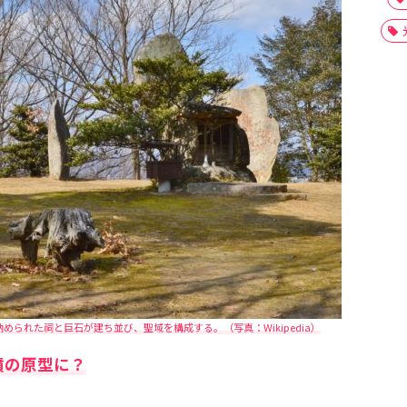
られた祠と巨石が建ち並び、聖域を構成する。（写真：Wikipedia）
墳の原型に？