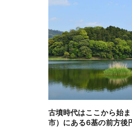
古墳時代はここから始ま
市）にある6基の前方後