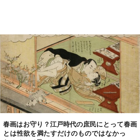
春画はお守り？江戸時代の庶民にとって春画
とは性欲を満たすだけのものではなかっ