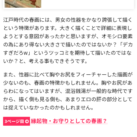
江戸時代の春画には、男女の性器をかなり誇張して描く
という特徴があります。大きく描くことで詳細に表現し
ようとする意図があったかと思いますが、オモシロ要素
の為にあり得ない大きさで描いたのではないか？「デカ
すぎだろw」というツッコミを期待して描いたのではな
いか？と、考える事もできそうです。
また、性器に比べて胸やお尻をフィーチャーした描画が
少ないのも、春画の特徴かもしれません。胸やお尻があ
らわになってはいますが、混浴銭湯が一般的な時代です
から、描く側も見る側も、あまりエロの肝の部分として
は捉えていなかったのかもしれません。
縁起物・お守りとしての春画？
3ページ目