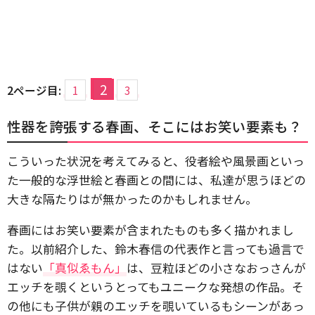
2
2ページ目:
1
3
性器を誇張する春画、そこにはお笑い要素も？
こういった状況を考えてみると、役者絵や風景画といっ
た一般的な浮世絵と春画との間には、私達が思うほどの
大きな隔たりはが無かったのかもしれません。
春画にはお笑い要素が含まれたものも多く描かれまし
た。以前紹介した、鈴木春信の代表作と言っても過言で
はない
「真似ゑもん」
は、豆粒ほどの小さなおっさんが
エッチを覗くというとってもユニークな発想の作品。そ
の他にも子供が親のエッチを覗いているもシーンがあっ