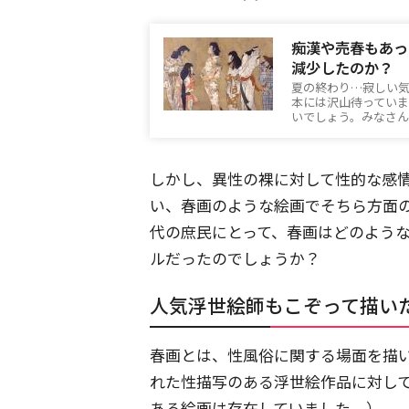
痴漢や売春もあっ
減少したのか？
夏の終わり…寂しい
本には沢山待ってい
いでしょう。みなさ
しかし、異性の裸に対して性的な感
い、春画のような絵画でそちら方面
代の庶民にとって、春画はどのよう
ルだったのでしょうか？
人気浮世絵師もこぞって描い
春画とは、性風俗に関する場面を描
れた性描写のある浮世絵作品に対し
ある絵画は存在していました。）