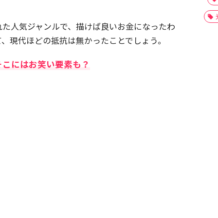
れた人気ジャンルで、描けば良いお金になったわ
て、現代ほどの抵抗は無かったことでしょう。
そこにはお笑い要素も？