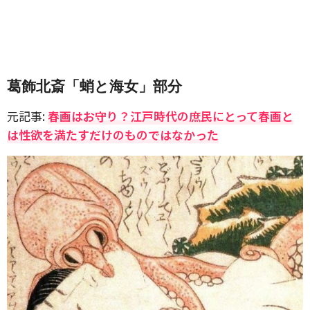
葛飾北斎「蛸と海女」部分
元記事:
春画はお守り？江戸時代の庶民にとって春画と
は性欲を満たすだけのものではなかった