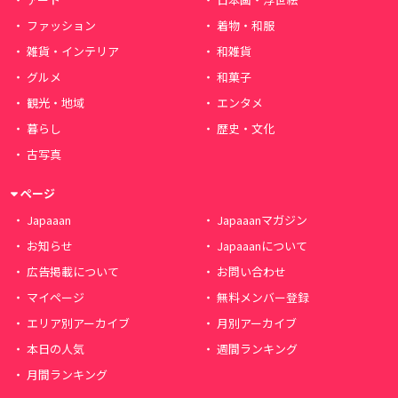
ファッション
着物・和服
雑貨・インテリア
和雑貨
グルメ
和菓子
観光・地域
エンタメ
暮らし
歴史・文化
古写真
ページ
Japaaan
Japaaanマガジン
お知らせ
Japaaanについて
広告掲載について
お問い合わせ
マイページ
無料メンバー登録
エリア別アーカイブ
月別アーカイブ
本日の人気
週間ランキング
月間ランキング