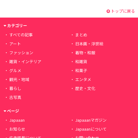
トップに戻る
カテゴリー
すべての記事
まとめ
アート
日本画・浮世絵
ファッション
着物・和服
雑貨・インテリア
和雑貨
グルメ
和菓子
観光・地域
エンタメ
暮らし
歴史・文化
古写真
ページ
Japaaan
Japaaanマガジン
お知らせ
Japaaanについて
広告掲載について
お問い合わせ