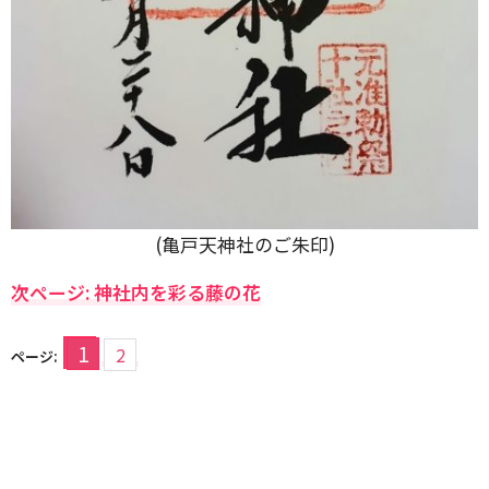
(亀戸天神社のご朱印)
次ページ: 神社内を彩る藤の花
1
2
ページ: