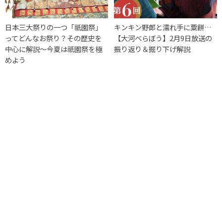
日本三大祭りの一つ「祇園祭」
キンキン野郎と濡れ手に粟餅…
ってどんなお祭り？その歴史を
【大河べらぼう】2月9日放送の
中心に解説〜今夏は祇園祭を極
振り返り＆掘り下げ解説
めよう