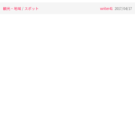
観光・地域
/
スポット
writer41
2017/04/17