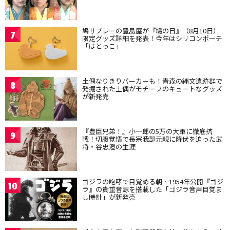
鳩サブレーの豊島屋が『鳩の日』（8月10日）
7
限定グッズ詳細を発表！今年はシリコンポーチ
「はとっこ」
土偶なりきりパーカーも！青森の縄文遺跡群で
8
発掘された土偶がモチーフのキュートなグッズ
が新発売
『豊臣兄弟！』小一郎の5万の大軍に徹底抗
9
戦！切腹覚悟で長宗我部元親に降伏を迫った武
将・谷忠澄の生涯
ゴジラの咆哮で目覚める朝…1954年公開『ゴジ
10
ラ』の貴重音源を搭載した「ゴジラ音声目覚ま
し時計」が新発売