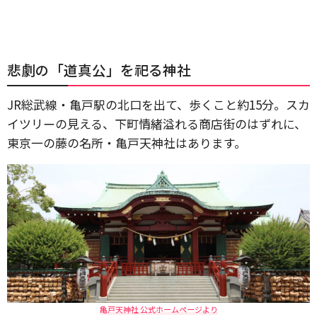
悲劇の「道真公」を祀る神社
JR総武線・亀戸駅の北口を出て、歩くこと約15分。スカ
イツリーの見える、下町情緒溢れる商店街のはずれに、
東京一の藤の名所・亀戸天神社はあります。
亀戸天神社 公式ホームページより