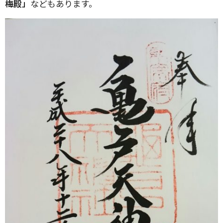
梅殿」
などもあります。