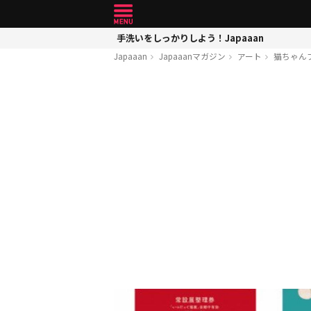
手洗いをしっかりしよう！Japaaan
Japaaan
Japaaanマガジン
アート
猫ちゃん