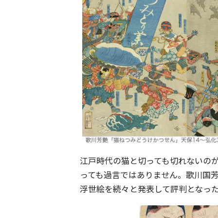
江戸時代の猫と切っても切れないの
っても過言ではありません。歌川国
浮世絵を続々と発表して評判となっ