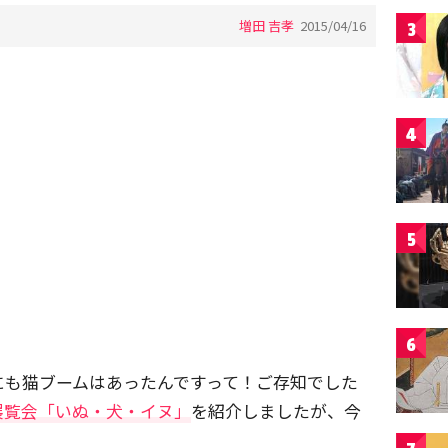
増田 吉孝
2015/04/16
3
4
5
6
にも猫ブームはあったんですって！ご存知でした
展覧会「いぬ・犬・イヌ」
を紹介しましたが、今