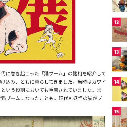
12
13
時代に巻き起こった「猫ブーム」の諸相を紹介して
溶け込み、ともに暮らしてきました。当時はカワイ
14
」という役割においても重宝されていました。ま
け猫ブームになったことも。現代も妖怪の猫がブ
15