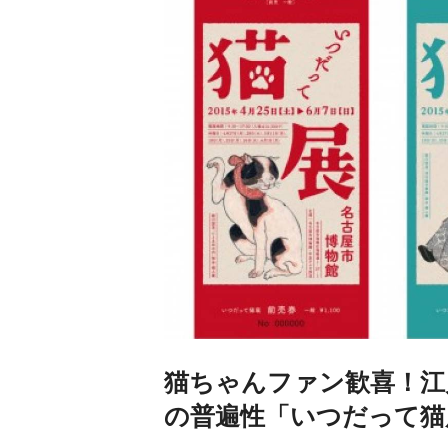
猫ちゃんファン歓喜！江
の普遍性「いつだって猫