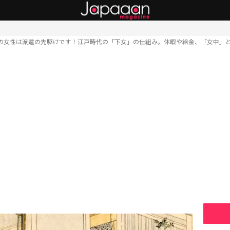
の女性は派遣の先駆けです！江戸時代の「下女」の仕組み。休暇や給金、「女中」