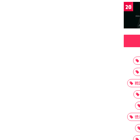
20
戦
徳