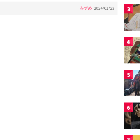
みずめ
2024/01/23
3
4
5
6