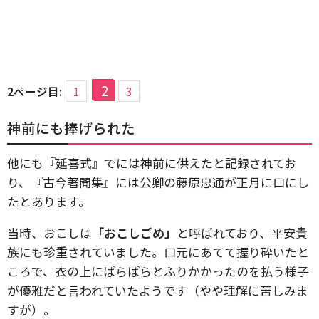
2
2ページ目:
1
3
神前にも捧げられた
他にも『延喜式』でには神前に供えたと記録されてお
り、『古今著聞集』には公卿の藤原忠通が正月に口にし
たとあります。
当時、おこしは
「おこしごめ」
と呼ばれており、平安貴
族にも珍重されていました。口元にあてて握り砕いたと
ころで、衣の上にぱらぱらとふりかかったのを払う様子
が優雅だと言われていたようです（やや理解に苦しみま
すが）。