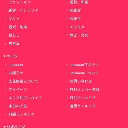
ファッション
着物・和服
雑貨・インテリア
和雑貨
グルメ
和菓子
観光・地域
エンタメ
暮らし
歴史・文化
古写真
ページ
Japaaan
Japaaanマガジン
お知らせ
Japaaanについて
広告掲載について
お問い合わせ
マイページ
無料メンバー登録
エリア別アーカイブ
月別アーカイブ
本日の人気
週間ランキング
月間ランキング
公式ページ