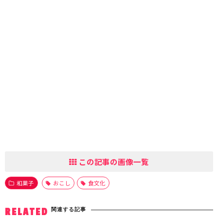
この記事の画像一覧
和菓子
おこし
食文化
関連する記事
RELATED